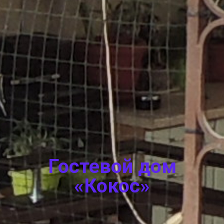
Гостевой дом
«Кокос»