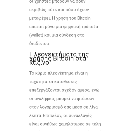
οι χρήστες μπορούν να δουν
ακριβώς πότε και πόσο έχουν
μεταφέρει. Η χρήση του Bitcoin
απαιτεί μόνο μια ψηφιακή τράπεζα
(wallet) και μια σύνδεση στο
διαδίκτυο.
Πλεονεκτήματα της
χρήσης Bitcoin στα
καζίνο
Το κύριο πλεονέκτημα είναι η
ταχύτητα: οι καταθέσεις
επεξεργάζονται σχεδόν άμεσα, ενώ
οι αναλήψεις μπορεί να φτάσουν
στον λογαριασμό σας μέσα σε λίγα
λεπτά. Επιπλέον, οι συναλλαγές
είναι συνήθως χαμηλότερες σε τέλη