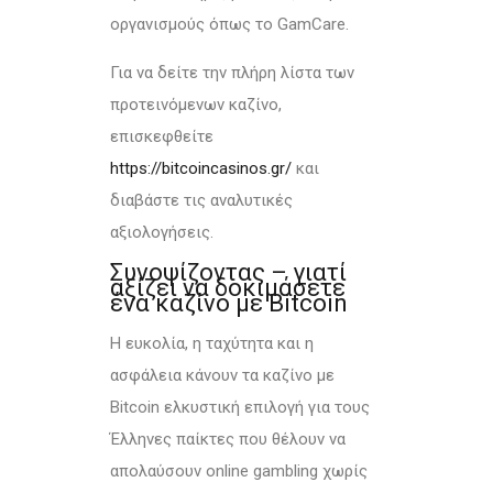
οργανισμούς όπως το GamCare.
Για να δείτε την πλήρη λίστα των
προτεινόμενων καζίνο,
επισκεφθείτε
https://bitcoincasinos.gr/
και
διαβάστε τις αναλυτικές
αξιολογήσεις.
Συνοψίζοντας – γιατί
αξίζει να δοκιμάσετε
ένα καζίνο με Bitcoin
Η ευκολία, η ταχύτητα και η
ασφάλεια κάνουν τα καζίνο με
Bitcoin ελκυστική επιλογή για τους
Έλληνες παίκτες που θέλουν να
απολαύσουν online gambling χωρίς