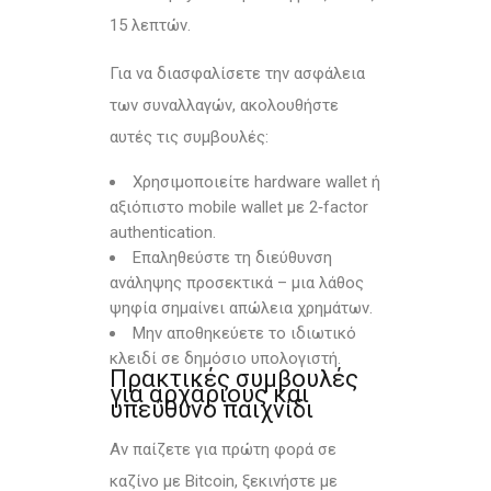
15 λεπτών.
Για να διασφαλίσετε την ασφάλεια
των συναλλαγών, ακολουθήστε
αυτές τις συμβουλές:
Χρησιμοποιείτε hardware wallet ή
αξιόπιστο mobile wallet με 2‑factor
authentication.
Επαληθεύστε τη διεύθυνση
ανάληψης προσεκτικά – μια λάθος
ψηφία σημαίνει απώλεια χρημάτων.
Μην αποθηκεύετε το ιδιωτικό
κλειδί σε δημόσιο υπολογιστή.
Πρακτικές συμβουλές
για αρχάριους και
υπεύθυνο παιχνίδι
Αν παίζετε για πρώτη φορά σε
καζίνο με Bitcoin, ξεκινήστε με