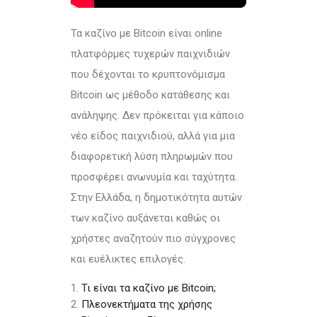
Τα καζίνο με Bitcoin είναι online
πλατφόρμες τυχερών παιχνιδιών
που δέχονται το κρυπτονόμισμα
Bitcoin ως μέθοδο κατάθεσης και
ανάληψης. Δεν πρόκειται για κάποιο
νέο είδος παιχνιδιού, αλλά για μια
διαφορετική λύση πληρωμών που
προσφέρει ανωνυμία και ταχύτητα.
Στην Ελλάδα, η δημοτικότητα αυτών
των καζίνο αυξάνεται καθώς οι
χρήστες αναζητούν πιο σύγχρονες
και ευέλικτες επιλογές.
Τι είναι τα καζίνο με Bitcoin;
Πλεονεκτήματα της χρήσης