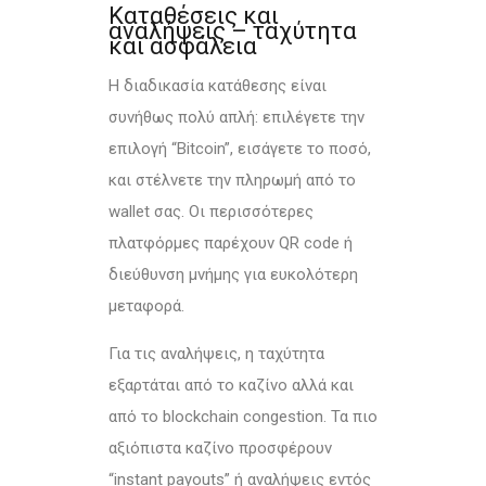
Καταθέσεις και
αναλήψεις – ταχύτητα
και ασφάλεια
Η διαδικασία κατάθεσης είναι
συνήθως πολύ απλή: επιλέγετε την
επιλογή “Bitcoin”, εισάγετε το ποσό,
και στέλνετε την πληρωμή από το
wallet σας. Οι περισσότερες
πλατφόρμες παρέχουν QR code ή
διεύθυνση μνήμης για ευκολότερη
μεταφορά.
Για τις αναλήψεις, η ταχύτητα
εξαρτάται από το καζίνο αλλά και
από το blockchain congestion. Τα πιο
αξιόπιστα καζίνο προσφέρουν
“instant payouts” ή αναλήψεις εντός