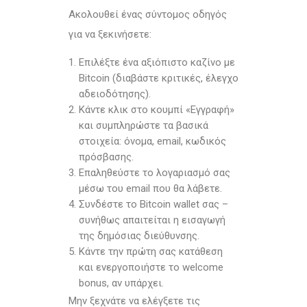
Ακολουθεί ένας σύντομος οδηγός
για να ξεκινήσετε:
Επιλέξτε ένα αξιόπιστο καζίνο με
Bitcoin (διαβάστε κριτικές, έλεγχο
αδειοδότησης).
Κάντε κλικ στο κουμπί «Εγγραφή»
και συμπληρώστε τα βασικά
στοιχεία: όνομα, email, κωδικός
πρόσβασης.
Επαληθεύστε το λογαριασμό σας
μέσω του email που θα λάβετε.
Συνδέστε το Bitcoin wallet σας –
συνήθως απαιτείται η εισαγωγή
της δημόσιας διεύθυνσης.
Κάντε την πρώτη σας κατάθεση
και ενεργοποιήστε το welcome
bonus, αν υπάρχει.
Μην ξεχνάτε να ελέγξετε τις