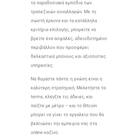
τα παραδοσιακά εμπόδια των
τραπεζικών συναλλαγών. Με τη
σωστή έρευνα και τα κατάλληλα
κριτήρια επιλογής, μπορείτε να
βρείτε ένα ασφαλές, αδειοδοτημένο
περιβάλλον που προσφέρει
δελεαστικά μπόνους και αξιόπιστες
υπηρεσίες.
Να θυμάστε πάντα: η γνώση είναι η
καλύτερη στρατηγική. Μελετήστε τα
terms, ελέγξτε τις άδειες, και
παίξτε με μέτρο – και το Bitcoin
μπορεί να γίνει το εργαλείο που θα
βελτιώσει την εμπειρία σας στα
online καζίνο.