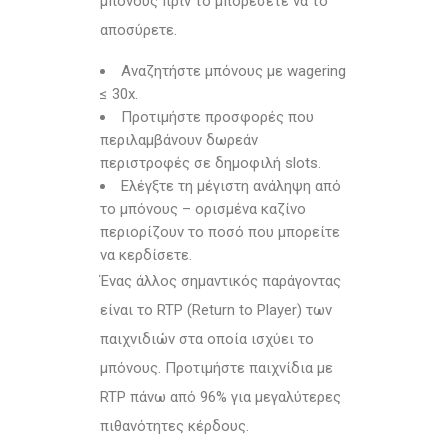
μπόνους πριν το μπορέσετε να το
αποσύρετε.
Αναζητήστε μπόνους με wagering
≤ 30x.
Προτιμήστε προσφορές που
περιλαμβάνουν δωρεάν
περιστροφές σε δημοφιλή slots.
Ελέγξτε τη μέγιστη ανάληψη από
το μπόνους – ορισμένα καζίνο
περιορίζουν το ποσό που μπορείτε
να κερδίσετε.
Ένας άλλος σημαντικός παράγοντας
είναι το RTP (Return to Player) των
παιχνιδιών στα οποία ισχύει το
μπόνους. Προτιμήστε παιχνίδια με
RTP πάνω από 96% για μεγαλύτερες
πιθανότητες κέρδους.