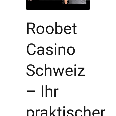
Roobet
Casino
Schweiz
– Ihr
praktischer