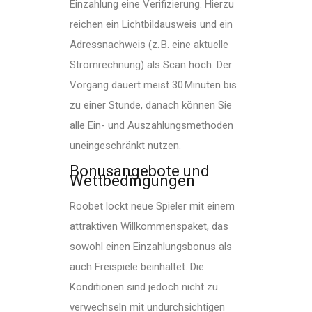
Einzahlung eine Verifizierung. Hierzu
reichen ein Lichtbildausweis und ein
Adressnachweis (z. B. eine aktuelle
Stromrechnung) als Scan hoch. Der
Vorgang dauert meist 30 Minuten bis
zu einer Stunde, danach können Sie
alle Ein- und Auszahlungsmethoden
uneingeschränkt nutzen.
Bonusangebote und
Wettbedingungen
Roobet lockt neue Spieler mit einem
attraktiven Willkommenspaket, das
sowohl einen Einzahlungsbonus als
auch Freispiele beinhaltet. Die
Konditionen sind jedoch nicht zu
verwechseln mit undurchsichtigen