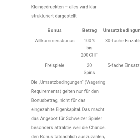
Kleingedruckten – alles wird klar
strukturiert dargestellt.
Bonus
Betrag
Umsatzbedingu
Willkommensbonus
100 %
30‑fache Einzah
bis
200 CHF
Freispiele
20
5‑fache Einsat
Spins
Die „Umsatzbedingungen“ (Wagering
Requirements) gelten nur für den
Bonusbetrag, nicht für das
eingezahlte Eigenkapital. Das macht
das Angebot für Schweizer Spieler
besonders attraktiv, weil die Chance,
den Bonus tatsächlich auszuzahlen,