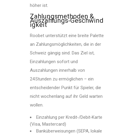
höher ist.
Zahlungsmethoden &
Auszahlungs‑Geschwind
igkeit
Roobet unterstützt eine breite Palette
an Zahlungsmöglichkeiten, die in der
Schweiz gängig sind. Das Ziel ist,
Einzahlungen sofort und
Auszahlungen innerhalb von
24 Stunden zu ermöglichen – ein
entscheidender Punkt für Spieler, die
nicht wochenlang auf ihr Geld warten
wollen.
Einzahlung per Kredit‑/Debit‑Karte
(Visa, Mastercard)
Banküberweisungen (SEPA, lokale