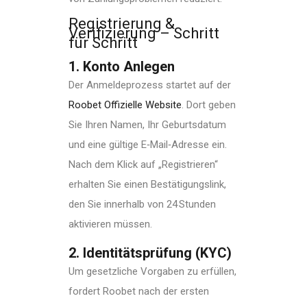
Registrierung &
Verifizierung – Schritt
für Schritt
1. Konto Anlegen
Der Anmeldeprozess startet auf der
Roobet Offizielle Website
. Dort geben
Sie Ihren Namen, Ihr Geburtsdatum
und eine gültige E‑Mail‑Adresse ein.
Nach dem Klick auf „Registrieren“
erhalten Sie einen Bestätigungslink,
den Sie innerhalb von 24 Stunden
aktivieren müssen.
2. Identitätsprüfung (KYC)
Um gesetzliche Vorgaben zu erfüllen,
fordert Roobet nach der ersten