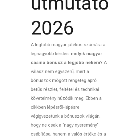
útmutató
2026
A legtöbb magyar játékos számára a
legnagyobb kérdés:
melyik magyar
casino bónusz a legjobb nekem?
A
válasz nem egyszerű, mert a
bónuszok mögött rengeteg apró
betűs részlet, feltétel és technikai
követelmény húzódik meg. Ebben a
cikkben lépésről‑lépésre
végigvezetünk a bónuszok világán,
hogy ne csak a “nagy nyeremény”
csábítása, hanem a valós értéke és a