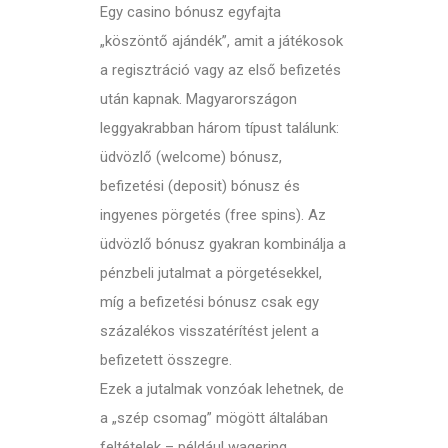
Egy casino bónusz egyfajta
„köszöntő ajándék”, amit a játékosok
a regisztráció vagy az első befizetés
után kapnak. Magyarországon
leggyakrabban három típust találunk:
üdvözlő (welcome) bónusz,
befizetési (deposit) bónusz és
ingyenes pörgetés (free spins). Az
üdvözlő bónusz gyakran kombinálja a
pénzbeli jutalmat a pörgetésekkel,
míg a befizetési bónusz csak egy
százalékos visszatérítést jelent a
befizetett összegre.
Ezek a jutalmak vonzóak lehetnek, de
a „szép csomag” mögött általában
feltételek – például wagering