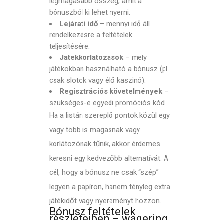
legmagasabb összeg, amit a
bónuszból ki lehet nyerni.
Lejárati idő
– mennyi idő áll
rendelkezésre a feltételek
teljesítésére.
Játékkorlátozások
– mely
játékokban használható a bónusz (pl.
csak slotok vagy élő kaszinó).
Regisztrációs követelmények
–
szükséges-e egyedi promóciós kód.
Ha a listán szereplő pontok közül egy
vagy több is magasnak vagy
korlátozónak tűnik, akkor érdemes
keresni egy kedvezőbb alternatívát. A
cél, hogy a bónusz ne csak “szép”
legyen a papíron, hanem tényleg extra
játékidőt vagy nyereményt hozzon.
Bónusz feltételek
részleteiben – wagering