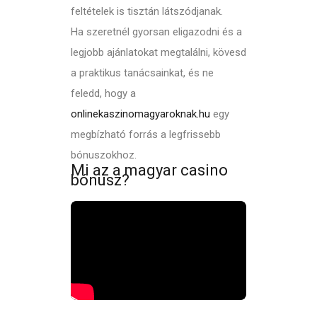
feltételek is tisztán látszódjanak.
Ha szeretnél gyorsan eligazodni és a
legjobb ajánlatokat megtalálni, kövesd
a praktikus tanácsainkat, és ne
feledd, hogy a
onlinekaszinomagyaroknak.hu
egy
megbízható forrás a legfrissebb
bónuszokhoz.
Mi az a magyar casino
bónusz?