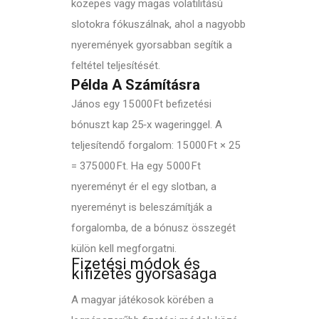
közepes vagy magas volatilitású
slotokra fókuszálnak, ahol a nagyobb
nyeremények gyorsabban segítik a
feltétel teljesítését.
Példa A Számításra
János egy 15 000 Ft befizetési
bónuszt kap 25‑x wageringgel. A
teljesítendő forgalom: 15 000 Ft × 25
= 375 000 Ft. Ha egy 5 000 Ft
nyereményt ér el egy slotban, a
nyereményt is beleszámítják a
forgalomba, de a bónusz összegét
külön kell megforgatni.
Fizetési módok és
kifizetés gyorsasága
A magyar játékosok körében a