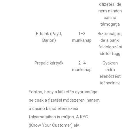
kifizetés, de
nem minden
casino
támogatja
E-bank (PayU,
1–3
Biztonságos,
Barion)
munkanap
de a banki
feldolgozási
időtől függ
Prepaid kártyák
2–4
Gyakran
munkanap
extra
ellenőrzést
igényelnek
Fontos, hogy a kifizetés gyorsasága
ne csak a fizetési módszeren, hanem
a casino belső ellenőrzési
folyamataiban is múljon. A KYC
(Know Your Customer) elv