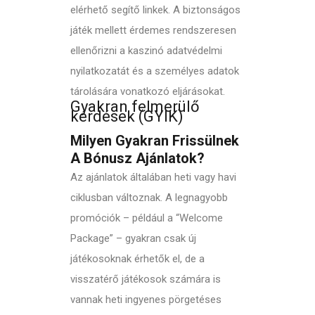
elérhető segítő linkek. A biztonságos
játék mellett érdemes rendszeresen
ellenőrizni a kaszinó adatvédelmi
nyilatkozatát és a személyes adatok
tárolására vonatkozó eljárásokat.
Gyakran felmerülő
kérdések (GYIK)
Milyen Gyakran Frissülnek
A Bónusz Ajánlatok?
Az ajánlatok általában heti vagy havi
ciklusban változnak. A legnagyobb
promóciók – például a “Welcome
Package” – gyakran csak új
játékosoknak érhetők el, de a
visszatérő játékosok számára is
vannak heti ingyenes pörgetéses