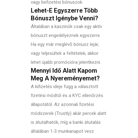
vagy befizetési bónuszok.
Lehet-E Egyszerre Több
Bónuszt Igénybe Venni?
Általában a kaszinók csak egy aktív
bónuszt engedélyeznek egyszerre.
Ha egy már meglévő bónusz lejár,
vagy teljesültek a feltételek, akkor
lehet újabb promócióra jelentkezni.
Mennyi Idő Alatt Kapom
Meg A Nyereményemet?
A kifizetés ideje függ a választott
fizetési módtól és a KYC ellenőrzés
állapotától. Az azonnali fizetési
módszerek (Trustly) akár percek alatt
is átutalhatók, míg a banki átutalás
általában 1‑3 munkanapot vesz