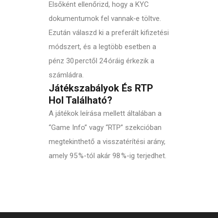
Elsőként ellenőrizd, hogy a KYC
dokumentumok fel vannak‑e töltve.
Ezután válaszd ki a preferált kifizetési
módszert, és a legtöbb esetben a
pénz 30 perctől 24 óráig érkezik a
számládra.
Játékszabályok És RTP
Hol Található?
A játékok leírása mellett általában a
“Game Info” vagy “RTP” szekcióban
megtekinthető a visszatérítési arány,
amely 95 %-tól akár 98 %-ig terjedhet.