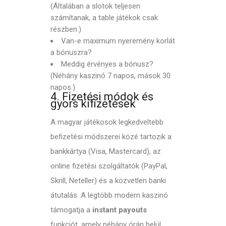
(Általában a slotok teljesen
számítanak, a table játékok csak
részben.)
Van-e maximum nyeremény korlát
a bónuszra?
Meddig érvényes a bónusz?
(Néhány kaszinó 7 napos, mások 30
napos.)
4. Fizetési módok és
gyors kifizetések
A magyar játékosok legkedveltebb
befizetési módszerei közé tartozik a
bankkártya (Visa, Mastercard), az
online fizetési szolgáltatók (PayPal,
Skrill, Neteller) és a közvetlen banki
átutalás. A legtöbb modern kaszinó
támogatja a
instant payouts
funkciót, amely néhány órán belül,