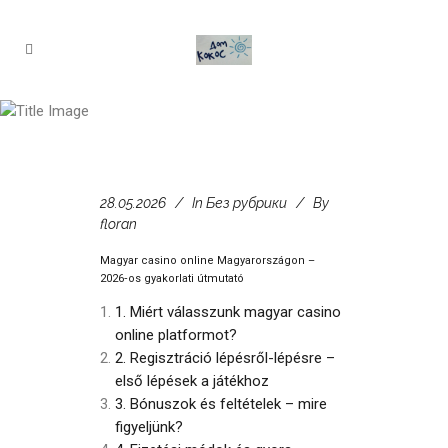
Magyar casino online
Magyarországon – 2026‑os
gyakorlati útmutató
28.05.2026
In
Без рубрики
By
floran
Magyar casino online Magyarországon –
2026‑os gyakorlati útmutató
1. Miért válasszunk magyar casino
online platformot?
2. Regisztráció lépésről-lépésre –
első lépések a játékhoz
3. Bónuszok és feltételek – mire
figyeljünk?