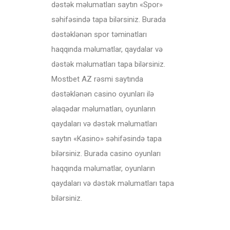
dəstək məlumatları saytın «Spor»
səhifəsində tapa bilərsiniz. Burada
dəstəklənən spor təminatları
haqqında məlumatlar, qaydalar və
dəstək məlumatları tapa bilərsiniz.
Mostbet AZ rəsmi saytında
dəstəklənən casino oyunları ilə
əlaqədar məlumatları, oyunların
qaydaları və dəstək məlumatları
saytın «Kasino» səhifəsində tapa
bilərsiniz. Burada casino oyunları
haqqında məlumatlar, oyunların
qaydaları və dəstək məlumatları tapa
bilərsiniz.