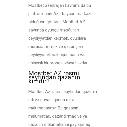
Mostbet azerbaijan kavramı da bu
platformanın Azerbaycan mərkəzi
olduğunu göstərir. Mostbet AZ
saytında oyunçu məşğulları,
qeydiyyatdan keçmək, oyunlara
müraciət etmək və qazançları
qeydiyyat etmək üçün sadə və
anlayışlı bir proses izləyə bilərlər.
Mostbet AZ rəsmi
saytından qazanın
kimdir?
Mostbet AZ rəsmi saytından qazanın
adı və soyadı qanun üzrə
məlumatlanmır. Bu qazanın
məlumatları, qazandırmaq və ya
qazanın məlumatlarını paylaşmaq