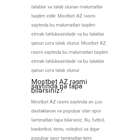
tələblər və tələb olunan məlumatlar
təqdim edilir. Mostbet AZ rəsmi
saytında bu məlumatları təqdim
etmək təhlükəsindədir və bu tələblər
qanun üzrə tələb olunur. Mostbet AZ
rəsmi saytında bu məlumatları təqdim
etmək təhlükəsindədir və bu tələblər
qanun üzrə tələb olunur.
Mostbet AZ rəsmi
saytında nə tapa
bilərsiniz?
Mostbet AZ rəsmi saytında ən çox
dəstəklənən və populyar olan spor
təminatları tapa bilərsiniz. Bu, futbol,
basketbol, tenis, voleybol və digər
populyar spor təminatları kimi