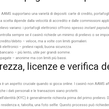
AAMS supportano una varietà di depositi: carte di credito, portafogli ele
a scelta dipende dalla velocità di accredito e dalle commissioni appli
relievo variano: i portafogli elettronici offrono spesso
instant payout
Controlla sempre se il casinò richiede un minimo di prelievo o se im
credito/debito – veloce, ma a volte con limiti giornalieri.
i elettronici – prelievi rapidi, buona sicurezza.
bancario – più lento, utile per grandi somme.
epagate – anonime ma con limiti più bassi.
rezza, licenze e verifica de
 è un aspetto cruciale quando si gioca online. I casinò non AAMS affida
he i dati personali e le transazioni siano protetti.
dell’identità (KYC) è generalmente richiesta prima del primo prelievo.
 residenza e, talvolta, una foto selfie. Questo processo può richied