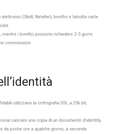
ttronici (Skrill, Neteller), bonifici e talvolta carte
cate.
s
, mentre i bonifici possono richiedere 2‑5 giorni
pone commissioni.
ll’identità
bili utilizzano la crittografia SSL a 256 bit,
 Dovrai caricare una copia di un documento d’identità,
ere da poche ore a qualche giorno, a seconda