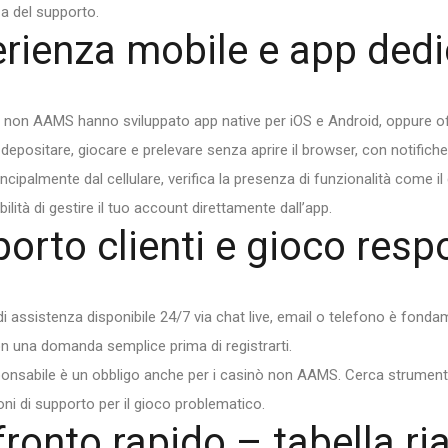
nza del supporto.
rienza mobile e app dedi
ò non AAMS hanno sviluppato app native per iOS e Android, oppure of
depositare, giocare e prelevare senza aprire il browser, con notifich
incipalmente dal cellulare, verifica la presenza di funzionalità come il
bilità di gestire il tuo account direttamente dall’app.
orto clienti e gioco resp
di assistenza disponibile 24/7 via chat live, email o telefono è fonda
n una domanda semplice prima di registrarti.
ponsabile è un obbligo anche per i casinò non AAMS. Cerca strumenti 
ni di supporto per il gioco problematico.
ronto rapido – tabella ri