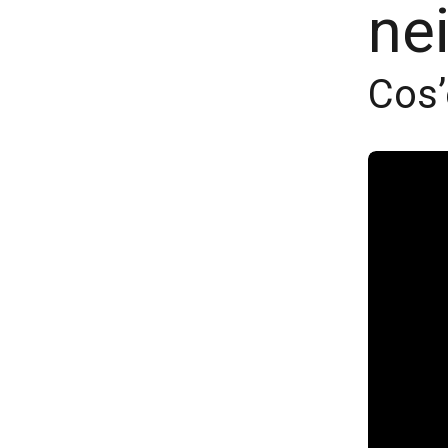
ne
Cos’