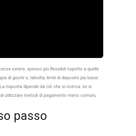
nze estere, spesso più flessibili rispetto a quelle
a di giochi e, talvolta, limiti di deposito più bassi.
a risposta dipende da ciò che si ricerca: se si
tà di utilizzare metodi di pagamento meno comuni,
sso passo