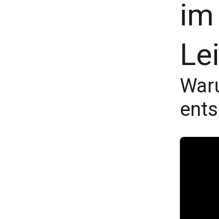
im
Le
Waru
ents