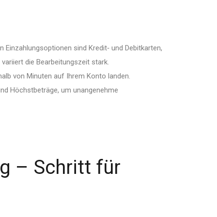
 Einzahlungsoptionen sind Kredit‑ und Debitkarten,
ariiert die Bearbeitungszeit stark.
rhalb von Minuten auf Ihrem Konto landen.
‑ und Höchstbeträge, um unangenehme
g – Schritt für