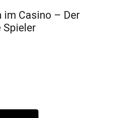
 im Casino – Der
 Spieler