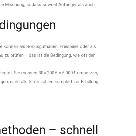
ne Mischung, sodass sowohl Anfänger als auch
edingungen
e können als Bonusguthaben, Freispiele oder als
u zu prüfen – das ist die Bedingung, wie oft der
deutet, Sie müssen 30 × 200 € = 6.000 € umsetzen,
; nicht alle Slots zählen komplett zur Erfüllung
ethoden – schnell