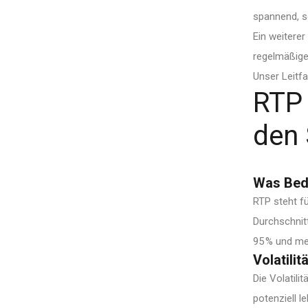
spannend, s
Ein weiterer
regelmäßige,
Unser Leitfa
RTP 
den 
Was Bed
RTP steht f
Durchschnitt
95 % und meh
Volatili
Die Volatili
potenziell l