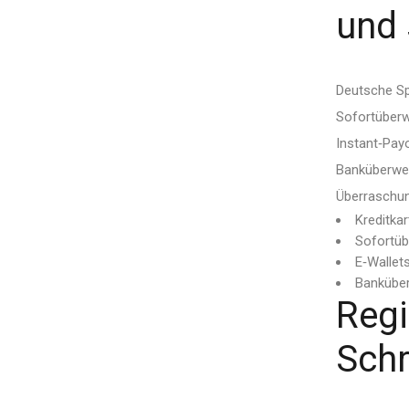
und 
Deutsche Sp
Sofortüberwe
Instant‑Payo
Banküberwei
Überraschun
Kreditka
Sofortüb
E‑Wallets
Bankübe
Regi
Schr