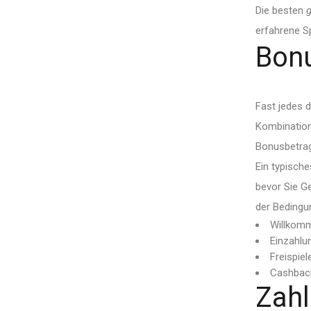
Die besten
erfahrene S
Bon
Fast jedes 
Kombination
Bonusbetrag
Ein typische
bevor Sie G
der Bedingu
Willkomm
Einzahlu
Freispiel
Cashback
Zahl