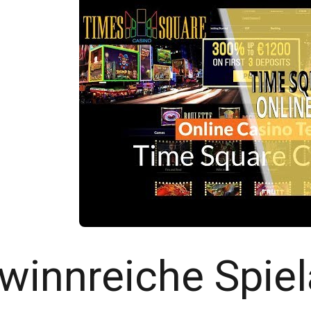
winnreiche Spie