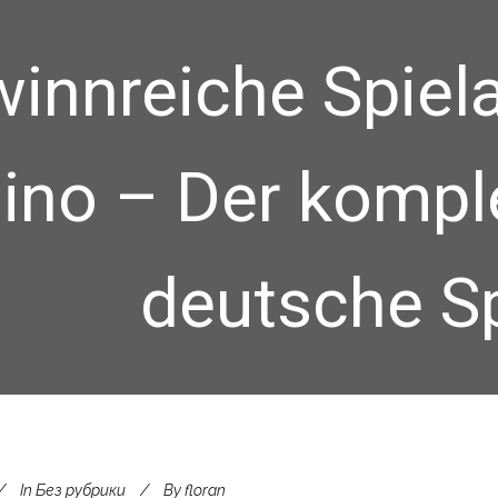
innreiche Spiel
ino – Der komple
deutsche Sp
In
Без рубрики
By
floran