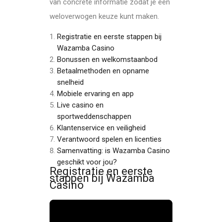
van concrete informatie zodat je een
weloverwogen keuze kunt maken.
Registratie en eerste stappen bij
Wazamba Casino
Bonussen en welkomstaanbod
Betaalmethoden en opname
snelheid
Mobiele ervaring en app
Live casino en
sportweddenschappen
Klantenservice en veiligheid
Verantwoord spelen en licenties
Samenvatting: is Wazamba Casino
geschikt voor jou?
Registratie en eerste
stappen bij Wazamba
Casino