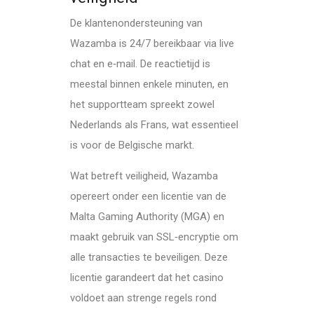
De klantenondersteuning van
Wazamba is 24/7 bereikbaar via live
chat en e‑mail. De reactietijd is
meestal binnen enkele minuten, en
het supportteam spreekt zowel
Nederlands als Frans, wat essentieel
is voor de Belgische markt.
Wat betreft veiligheid, Wazamba
opereert onder een licentie van de
Malta Gaming Authority (MGA) en
maakt gebruik van SSL‑encryptie om
alle transacties te beveiligen. Deze
licentie garandeert dat het casino
voldoet aan strenge regels rond