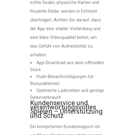
echte Dealer, physische Karten und
Roulette‑Räder werden in Echtzeit
übertragen. Achten Sie darauf, dass
die App eine stabile Verbindung und
eine klare Videoqualität bietet, um
das Gefühl von Authentizität zu
erhalten.
App‑Download aus dem offiziellen
Store
Push‑Benachrichtigungen für
Bonusaktionen
Optimierte Ladezeiten und geringe
Datenverbrauch
Kundenservice und
verantwortungsvolles
Spielen – Unterstützung
und Schutz
Ein kompetenter Kundensupport ist