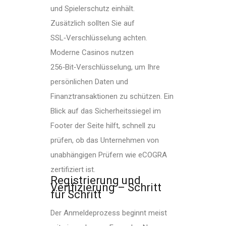
und Spielerschutz einhält.
Zusätzlich sollten Sie auf
SSL‑Verschlüsselung achten.
Moderne Casinos nutzen
256‑Bit‑Verschlüsselung, um Ihre
persönlichen Daten und
Finanztransaktionen zu schützen. Ein
Blick auf das Sicherheitssiegel im
Footer der Seite hilft, schnell zu
prüfen, ob das Unternehmen von
unabhängigen Prüfern wie eCOGRA
zertifiziert ist.
Registrierung und
Verifizierung – Schritt
für Schritt
Der Anmeldeprozess beginnt meist