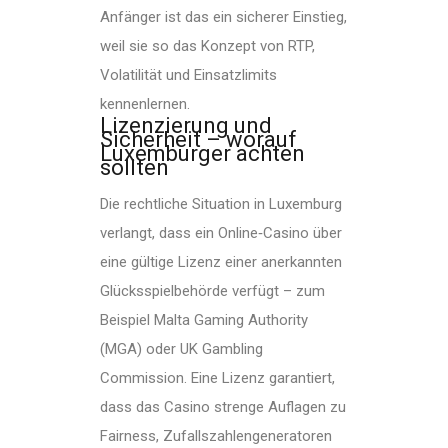
Anfänger ist das ein sicherer Einstieg,
weil sie so das Konzept von RTP,
Volatilität und Einsatzlimits
kennenlernen.
Lizenzierung und
Sicherheit – worauf
Luxemburger achten
sollten
Die rechtliche Situation in Luxemburg
verlangt, dass ein Online‑Casino über
eine gültige Lizenz einer anerkannten
Glücksspielbehörde verfügt – zum
Beispiel Malta Gaming Authority
(MGA) oder UK Gambling
Commission. Eine Lizenz garantiert,
dass das Casino strenge Auflagen zu
Fairness, Zufallszahlengeneratoren