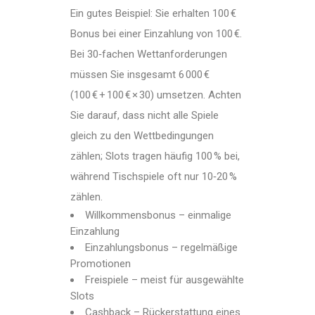
Ein gutes Beispiel: Sie erhalten 100 €
Bonus bei einer Einzahlung von 100 €.
Bei 30‑fachen Wettanforderungen
müssen Sie insgesamt 6 000 €
(100 € + 100 € × 30) umsetzen. Achten
Sie darauf, dass nicht alle Spiele
gleich zu den Wettbedingungen
zählen; Slots tragen häufig 100 % bei,
während Tischspiele oft nur 10‑20 %
zählen.
Willkommensbonus – einmalige
Einzahlung
Einzahlungsbonus – regelmäßige
Promotionen
Freispiele – meist für ausgewählte
Slots
Cashback – Rückerstattung eines