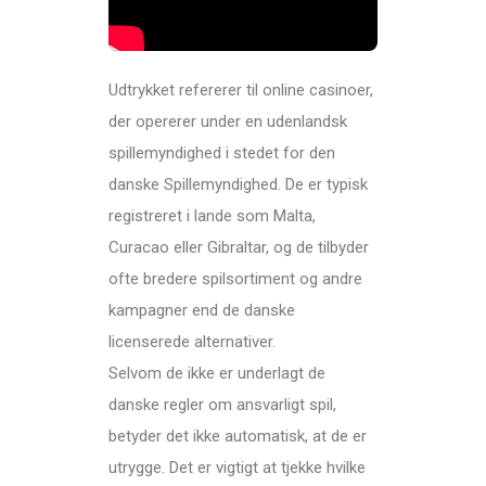
Udtrykket refererer til online casinoer,
der opererer under en udenlandsk
spillemyndighed i stedet for den
danske Spillemyndighed. De er typisk
registreret i lande som Malta,
Curacao eller Gibraltar, og de tilbyder
ofte bredere spilsortiment og andre
kampagner end de danske
licenserede alternativer.
Selvom de ikke er underlagt de
danske regler om ansvarligt spil,
betyder det ikke automatisk, at de er
utrygge. Det er vigtigt at tjekke hvilke