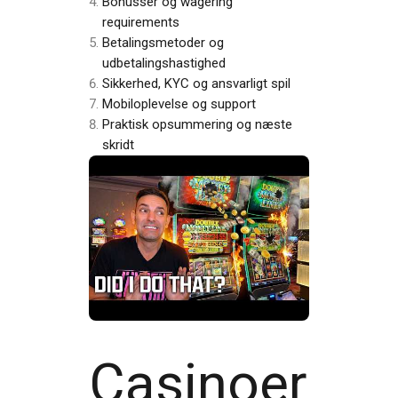
Bonusser og wagering
requirements
Betalingsmetoder og
udbetalingshastighed
Sikkerhed, KYC og ansvarligt spil
Mobiloplevelse og support
Praktisk opsummering og næste
skridt
Casinoer