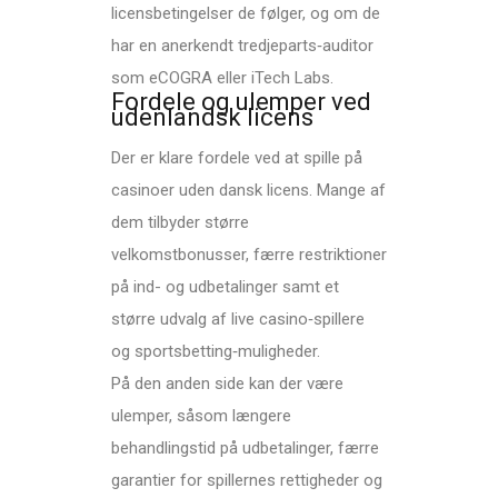
licensbetingelser de følger, og om de
har en anerkendt tredjeparts‑auditor
som eCOGRA eller iTech Labs.
Fordele og ulemper ved
udenlandsk licens
Der er klare fordele ved at spille på
casinoer uden dansk licens. Mange af
dem tilbyder større
velkomstbonusser, færre restriktioner
på ind- og udbetalinger samt et
større udvalg af live casino‑spillere
og sportsbetting‑muligheder.
På den anden side kan der være
ulemper, såsom længere
behandlingstid på udbetalinger, færre
garantier for spillernes rettigheder og