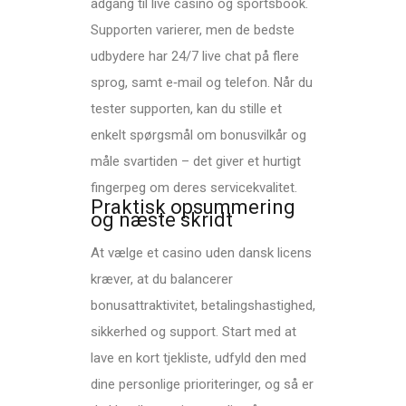
adgang til live casino og sportsbook.
Supporten varierer, men de bedste
udbydere har 24/7 live chat på flere
sprog, samt e‑mail og telefon. Når du
tester supporten, kan du stille et
enkelt spørgsmål om bonusvilkår og
måle svartiden – det giver et hurtigt
fingerpeg om deres servicekvalitet.
Praktisk opsummering
og næste skridt
At vælge et casino uden dansk licens
kræver, at du balancerer
bonusattraktivitet, betalingshastighed,
sikkerhed og support. Start med at
lave en kort tjekliste, udfyld den med
dine personlige prioriteringer, og så er