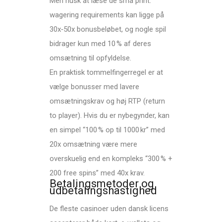
Men husk at læse de små print:
wagering requirements kan ligge på
30x‑50x bonusbeløbet, og nogle spil
bidrager kun med 10 % af deres
omsætning til opfyldelse.
En praktisk tommelfingerregel er at
vælge bonusser med lavere
omsætningskrav og høj RTP (return
to player). Hvis du er nybegynder, kan
en simpel “100 % op til 1000 kr” med
20x omsætning være mere
overskuelig end en kompleks “300 % +
200 free spins” med 40x krav.
Betalingsmetoder og
udbetalingshastighed
De fleste casinoer uden dansk licens