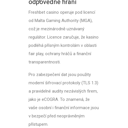
odpovědné hraní
Freshbet casino operuje pod licencí
od Malta Gaming Authority (MGA),
což je mezinárodně uznávaný
regulátor. Licence zaručuje, že kasino
podléhá přísným kontrolám v oblasti
fair play, ochrany hráčů a finanční
transparentnosti.
Pro zabezpečení dat jsou použity
moderní šifrovací protokoly (TLS 1.3)
a pravidelné audity nezávislých firem,
jako je eCOGRA. To znamená, že
vaše osobní i finanční informace jsou
v bezpečí před neoprávněným
přístupem.