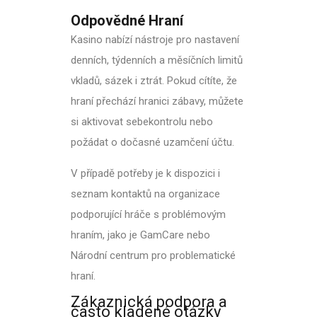
Odpovědné Hraní
Kasino nabízí nástroje pro nastavení
denních, týdenních a měsíčních limitů
vkladů, sázek i ztrát. Pokud cítíte, že
hraní přechází hranici zábavy, můžete
si aktivovat sebekontrolu nebo
požádat o dočasné uzamčení účtu.
V případě potřeby je k dispozici i
seznam kontaktů na organizace
podporující hráče s problémovým
hraním, jako je GamCare nebo
Národní centrum pro problematické
hraní.
Zákaznická podpora a
často kladené otázky