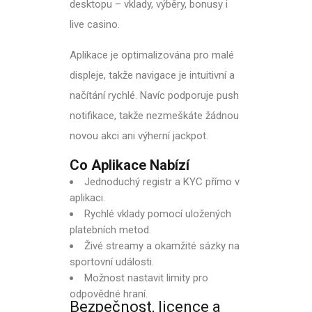
desktopu – vklady, výběry, bonusy i
live casino.
Aplikace je optimalizována pro malé
displeje, takže navigace je intuitivní a
načítání rychlé. Navíc podporuje push
notifikace, takže nezmeškáte žádnou
novou akci ani výherní jackpot.
Co Aplikace Nabízí
Jednoduchý registr a KYC přímo v
aplikaci.
Rychlé vklady pomocí uložených
platebních metod.
Živé streamy a okamžité sázky na
sportovní události.
Možnost nastavit limity pro
odpovědné hraní.
Bezpečnost, licence a