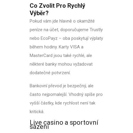
Co Zvolit Pro Rychlý
Výběr?
Pokud vám jde hlavně o okamžité
peníze na účet, doporučujeme Trustly
nebo EcoPayz – oba poskytují výplaty
během hodiny. Karty VISA a
MasterCard jsou také rychlé, ale
některé banky mohou vyžadovat
dodatečné potvrzení.
Bankovní převod je bezpečný, ale
často nejpomalejší. Vhodný spíše pro
vyšší částky, kde rychlost není tak
kritická.
Live casino a sportovní
sázení