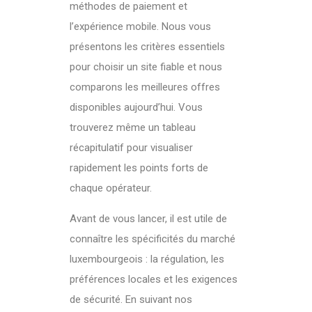
méthodes de paiement et
l’expérience mobile. Nous vous
présentons les critères essentiels
pour choisir un site fiable et nous
comparons les meilleures offres
disponibles aujourd’hui. Vous
trouverez même un tableau
récapitulatif pour visualiser
rapidement les points forts de
chaque opérateur.
Avant de vous lancer, il est utile de
connaître les spécificités du marché
luxembourgeois : la régulation, les
préférences locales et les exigences
de sécurité. En suivant nos