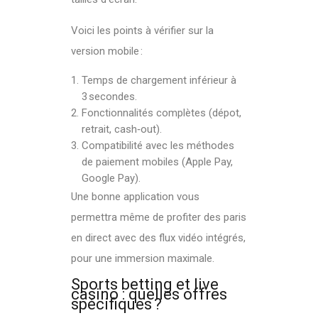
Voici les points à vérifier sur la
version mobile :
Temps de chargement inférieur à
3 secondes.
Fonctionnalités complètes (dépot,
retrait, cash‑out).
Compatibilité avec les méthodes
de paiement mobiles (Apple Pay,
Google Pay).
Une bonne application vous
permettra même de profiter des paris
en direct avec des flux vidéo intégrés,
pour une immersion maximale.
Sports betting et live
casino : quelles offres
spécifiques ?