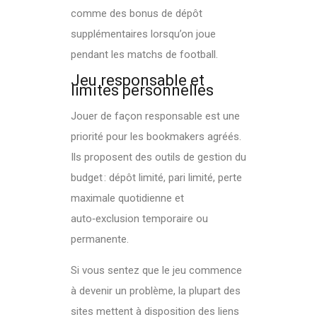
comme des bonus de dépôt
supplémentaires lorsqu’on joue
pendant les matchs de football.
Jeu responsable et
limites personnelles
Jouer de façon responsable est une
priorité pour les bookmakers agréés.
Ils proposent des outils de gestion du
budget : dépôt limité, pari limité, perte
maximale quotidienne et
auto‑exclusion temporaire ou
permanente.
Si vous sentez que le jeu commence
à devenir un problème, la plupart des
sites mettent à disposition des liens