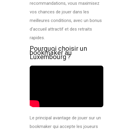
recommandations, vous maximisez
vos chances de jouer dans les
meilleures conditions, avec un bonus
d’accueil attractif et des retraits
rapides.
Pourquoi choisir un
bookmaker au
Luxembourg ?
Le principal avantage de jouer sur un
bookmaker qui accepte les joueurs