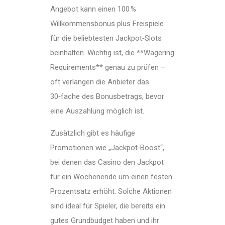
Angebot kann einen 100 %
Willkommensbonus plus Freispiele
für die beliebtesten Jackpot‑Slots
beinhalten. Wichtig ist, die **Wagering
Requirements** genau zu prüfen –
oft verlangen die Anbieter das
30‑fache des Bonusbetrags, bevor
eine Auszahlung möglich ist.
Zusätzlich gibt es häufige
Promotionen wie „Jackpot‑Boost“,
bei denen das Casino den Jackpot
für ein Wochenende um einen festen
Prozentsatz erhöht. Solche Aktionen
sind ideal für Spieler, die bereits ein
gutes Grundbudget haben und ihr