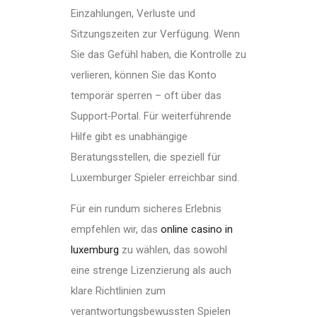
Einzahlungen, Verluste und
Sitzungszeiten zur Verfügung. Wenn
Sie das Gefühl haben, die Kontrolle zu
verlieren, können Sie das Konto
temporär sperren – oft über das
Support‑Portal. Für weiterführende
Hilfe gibt es unabhängige
Beratungsstellen, die speziell für
Luxemburger Spieler erreichbar sind.
Für ein rundum sicheres Erlebnis
empfehlen wir, das
online casino in
luxemburg
zu wählen, das sowohl
eine strenge Lizenzierung als auch
klare Richtlinien zum
verantwortungsbewussten Spielen