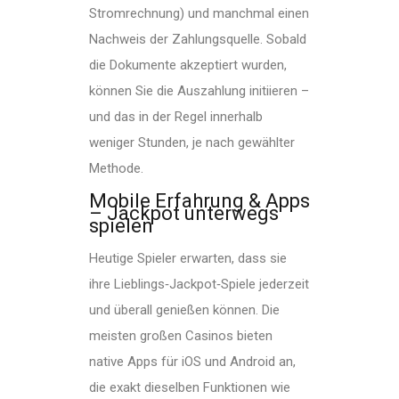
Stromrechnung) und manchmal einen
Nachweis der Zahlungsquelle. Sobald
die Dokumente akzeptiert wurden,
können Sie die Auszahlung initiieren –
und das in der Regel innerhalb
weniger Stunden, je nach gewählter
Methode.
Mobile Erfahrung & Apps
– Jackpot unterwegs
spielen
Heutige Spieler erwarten, dass sie
ihre Lieblings‑Jackpot‑Spiele jederzeit
und überall genießen können. Die
meisten großen Casinos bieten
native Apps für iOS und Android an,
die exakt dieselben Funktionen wie