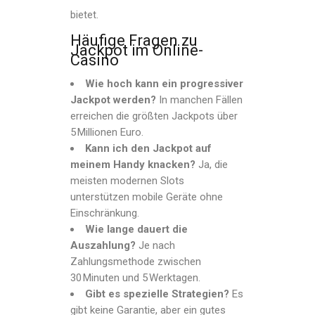
bietet.
Häufige Fragen zu
Jackpot im Online-
Casino
Wie hoch kann ein progressiver
Jackpot werden?
In manchen Fällen
erreichen die größten Jackpots über
5 Millionen Euro.
Kann ich den Jackpot auf
meinem Handy knacken?
Ja, die
meisten modernen Slots
unterstützen mobile Geräte ohne
Einschränkung.
Wie lange dauert die
Auszahlung?
Je nach
Zahlungsmethode zwischen
30 Minuten und 5 Werktagen.
Gibt es spezielle Strategien?
Es
gibt keine Garantie, aber ein gutes