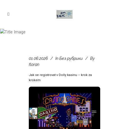
Jak se registrovat v Dolly
kasinu – krok za krokem
01.06.2026
In
Без рубрики
By
floran
Jak se registrovat v Dolly kasinu – krok za
krokem