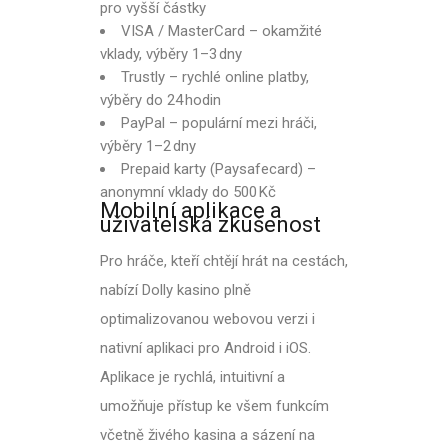
pro vyšší částky
VISA / MasterCard – okamžité
vklady, výběry 1–3 dny
Trustly – rychlé online platby,
výběry do 24 hodin
PayPal – populární mezi hráči,
výběry 1–2 dny
Prepaid karty (Paysafecard) –
anonymní vklady do 500 Kč
Mobilní aplikace a
uživatelská zkušenost
Pro hráče, kteří chtějí hrát na cestách,
nabízí Dolly kasino plně
optimalizovanou webovou verzi i
nativní aplikaci pro Android i iOS.
Aplikace je rychlá, intuitivní a
umožňuje přístup ke všem funkcím
včetně živého kasina a sázení na