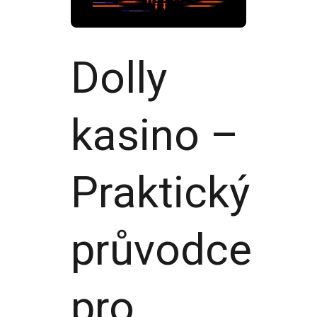
Dolly
kasino –
Praktický
průvodce
pro