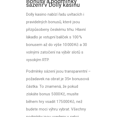
Bonusy a podmínky
sázení v Dolly kasinu
Dolly kasino nabízí řadu uvítacích i
pravidelných bonusů, které jsou
přizpůsobeny českému trhu. Hlavní
lákadlo je vstupní balíček s 100 %
bonusem až do výše 10 000 Kč a 30
volnými zatočení na výběr slotů s
vysokým RTP.
Podmínky sázení jsou transparentní –
požadavek na obrat je 35× bonusová
částka. To znamená, že pokud
získáte bonus 5 000 Kč, musíte
během hry vsadit 175 000 Kč, než
budete moci výhru vybrat. Všechny
podmínky jsou uvedeny v sekci