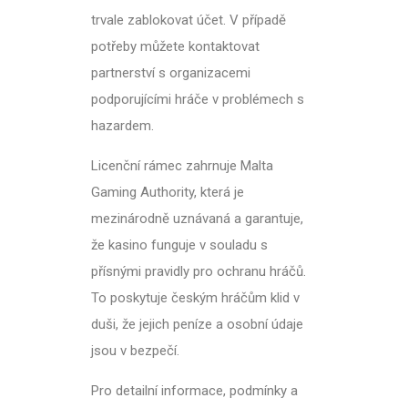
trvale zablokovat účet. V případě
potřeby můžete kontaktovat
partnerství s organizacemi
podporujícími hráče v problémech s
hazardem.
Licenční rámec zahrnuje Malta
Gaming Authority, která je
mezinárodně uznávaná a garantuje,
že kasino funguje v souladu s
přísnými pravidly pro ochranu hráčů.
To poskytuje českým hráčům klid v
duši, že jejich peníze a osobní údaje
jsou v bezpečí.
Pro detailní informace, podmínky a