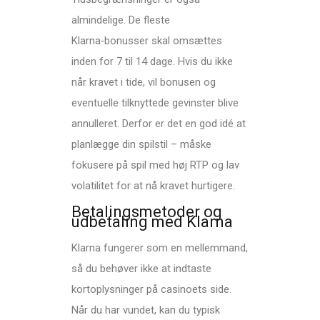
almindelige. De fleste
Klarna‑bonusser skal omsættes
inden for 7 til 14 dage. Hvis du ikke
når kravet i tide, vil bonusen og
eventuelle tilknyttede gevinster blive
annulleret. Derfor er det en god idé at
planlægge din spilstil – måske
fokusere på spil med høj RTP og lav
volatilitet for at nå kravet hurtigere.
Betalingsmetoder og
udbetaling med Klarna
Klarna fungerer som en mellemmand,
så du behøver ikke at indtaste
kortoplysninger på casinoets side.
Når du har vundet, kan du typisk