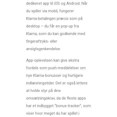
dedikeret app til iOS og Android. Når
du spiller via mobil, fungerer
Klarna‑betalingen præcis som på
desktop – du får en pop‑up fra
Klarna, som du kan godkende med
fingeraftryks‑ eller
ansigtsgenkendelse.
App‑oplevelsen kan give ekstra
fordele som push‑meddelelser om
nye Klarna‑bonusser og hurtigere
indlæsningstider. Det er også lettere
at holde styr på dine
omsætningskrav, da de fleste apps
har et indbygget “bonus‑tracker”, som
viser hvor meget du har spillet i