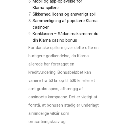
Mobil og app‑oplevelse for
Klarna‑spillere
Sikkerhed, licens og ansvarligt spil
Sammenligning af populære Klarna
casinoer
Konklusion – Sådan maksimerer du
din Klarna casino bonus
For danske spillere giver dette ofte en
hurtigere godkendelse, da Klarna
allerede har foretaget en
kreditvurdering. Bonus­beløbet kan
variere fra 50 kr. op til 500 kr. eller et
sæt gratis spins, afhængig af
casinoets kampagne. Det er vigtigt at
forstå, at bonusen stadig er underlagt
almindelige vilkår som
omsætningskrav og