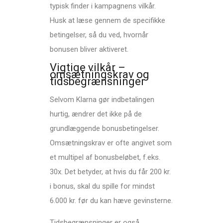
typisk finder i kampagnens vilkår.
Husk at læse gennem de specifikke
betingelser, så du ved, hvornår
bonusen bliver aktiveret.
Vigtige vilkår –
omsætningskrav og
tidsbegrænsninger
Selvom Klarna gør indbetalingen
hurtig, ændrer det ikke på de
grundlæggende bonus­betingelser.
Omsætningskrav er ofte angivet som
et multipel af bonusbeløbet, f.eks.
30x. Det betyder, at hvis du får 200 kr.
i bonus, skal du spille for mindst
6.000 kr. før du kan hæve gevinsterne.
Tidsbegrænsninger er også