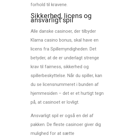
forhold til kravene.
Sikkerhed, licens og
ansvarligt spil
Alle danske casinoer, der tilbyder
Klarna casino bonus, skal have en
licens fra Spillemyndigheden. Det
betyder, at de er underlagt strenge
krav til fairness, sikkerhed og
spillerbeskyttelse. Når du spiller, kan
du se licensnummeret i bunden af
hjemmesiden – det er et hurtigt tegn
på, at casinoet er lovligt.
Ansvarligt spil er også en del af
pakken. De fleste casinoer giver dig
mulighed for at sætte