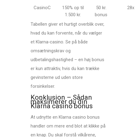
CasinoC
150% op til
50 kr.
28x
1.500 kr.
bonus
Tabellen giver et hurtigt overblik over,
hvad du kan forvente, når du vælger
et Klarna‑casino. Se på både
omsætningskrav og
udbetalingshastighed – en høj bonus
er kun attraktiv, hvis du kan trække
gevinsterne ud uden store
forsinkelser.
Konklusion – Sådan
maksimerer du din
Klarna casino bonus
At udnytte en Klarna casino bonus
handler om mere end blot at klikke på
en knap. Du skal forstå vilkårene,