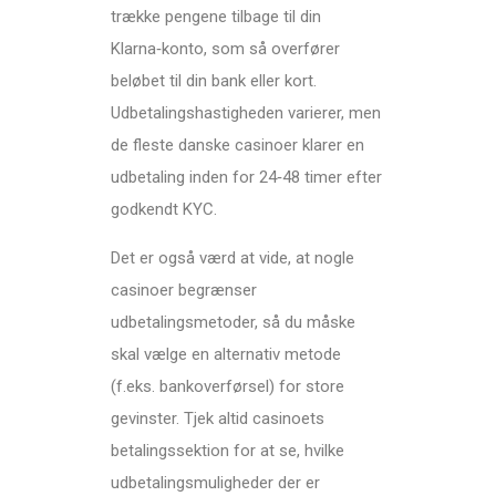
trække pengene tilbage til din
Klarna‑konto, som så overfører
beløbet til din bank eller kort.
Udbetalingshastigheden varierer, men
de fleste danske casinoer klarer en
udbetaling inden for 24‑48 timer efter
godkendt KYC.
Det er også værd at vide, at nogle
casinoer begrænser
udbetalingsmetoder, så du måske
skal vælge en alternativ metode
(f.eks. bankoverførsel) for store
gevinster. Tjek altid casinoets
betalingssektion for at se, hvilke
udbetalingsmuligheder der er