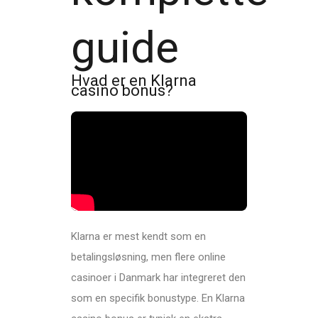
guide
Hvad er en Klarna
casino bonus?
Klarna er mest kendt som en
betalingsløsning, men flere online
casinoer i Danmark har integreret den
som en specifik bonus­type. En Klarna