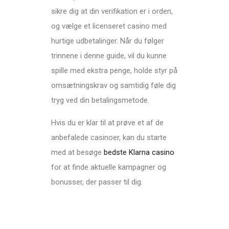
sikre dig at din verifikation er i orden,
og vælge et licenseret casino med
hurtige udbetalinger. Når du følger
trinnene i denne guide, vil du kunne
spille med ekstra penge, holde styr på
omsætningskrav og samtidig føle dig
tryg ved din betalingsmetode.
Hvis du er klar til at prøve et af de
anbefalede casinoer, kan du starte
med at besøge
bedste Klarna casino
for at finde aktuelle kampagner og
bonusser, der passer til dig.