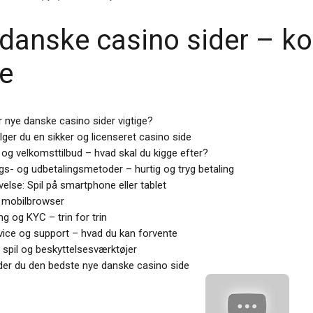
danske casino sider – kon
e
r nye danske casino sider vigtige?
ger du en sikker og licenseret casino side
og velkomsttilbud – hvad skal du kigge efter?
ngs- og udbetalingsmetoder – hurtig og tryg betaling
else: Spil på smartphone eller tablet
 mobilbrowser
ng og KYC – trin for trin
ice og support – hvad du kan forvente
t spil og beskyttelsesværktøjer
der du den bedste nye danske casino side