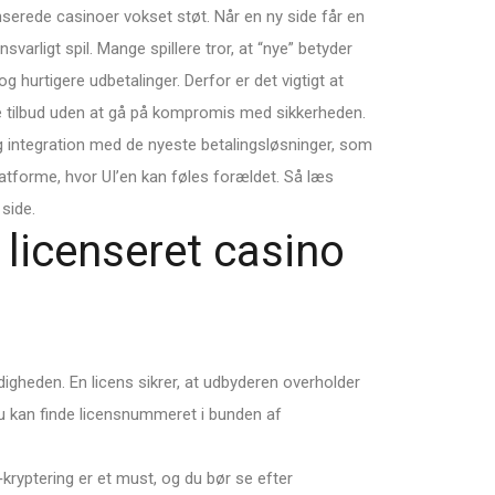
enserede casinoer vokset støt. Når en ny side får en
svarligt spil. Mange spillere tror, at “nye” betyder
hurtigere udbetalinger. Derfor er det vigtigt at
ke tilbud uden at gå på kompromis med sikkerheden.
g integration med de nyeste betalingsløsninger, som
latforme, hvor UI’en kan føles forældet. Så læs
 side.
 licenseret casino
digheden. En licens sikrer, at udbyderen overholder
Du kan finde licensnummeret i bunden af
kryptering er et must, og du bør se efter