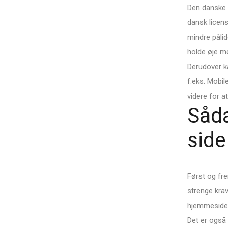
Den danske s
dansk licens
mindre pålid
holde øje m
Derudover ka
f.eks. Mobil
videre for at
Såda
side
Først og fre
strenge krav
hjemmesiden 
Det er også 