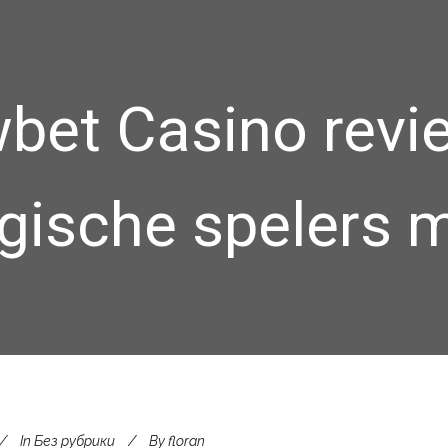
bet Casino revie
gische spelers 
In
Без рубрики
By
floran