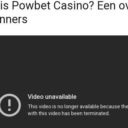
is Powbet Casino? Een ov
nners