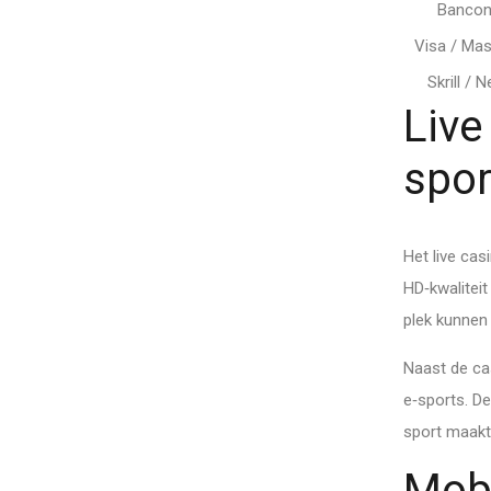
Bancon
Visa / Mas
Skrill / N
Live
spo
Het live cas
HD‑kwaliteit
plek kunnen 
Naast de cas
e‑sports. De
sport maakt
Mobi