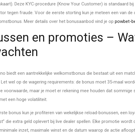
tskaart). Deze KYC‑procedure (Know Your Customer) is standaard bij 
ator tegen fraude. Voor de eerste storting kun je meteen een van d
omstbonus. Meer details over het bonusaanbod vind je op
powbet-b
ssen en promoties – Wat
wachten
no biedt een aantrekkelijke welkomstbonus die bestaat uit een match
s. Let wel op de wagering requirements: de bonus moet 35‑maal word
e voorwaarde, maar je moet er rekening mee houden dat sommige spe
met een hoge volatiliteit.
rste bonus kun je profiteren van wekelijkse reload‑bonussen, een loy
” die extra geld oplevert bij live dealer spellen. Elke promotie wordt
 minimale inzet, maximale winst en de datum waarop de actie afloopt.