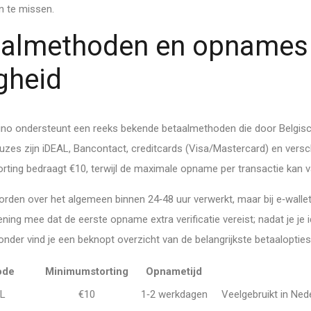
n te missen.
almethoden en opnames 
igheid
no ondersteunt een reeks bekende betaalmethoden die door Belgisc
uzes zijn iDEAL, Bancontact, creditcards (Visa/Mastercard) en verschil
orting bedraagt €10, terwijl de maximale opname per transactie kan 
den over het algemeen binnen 24‑48 uur verwerkt, maar bij e‑wallets
ning mee dat de eerste opname extra verificatie vereist; nadat je je i
onder vind je een beknopt overzicht van de belangrijkste betaalopties
ode
Minimumstorting
Opnametijd
AL
€10
1‑2 werkdagen
Veelgebruikt in Ned