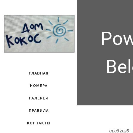
Pow
Bel
ГЛАВНАЯ
НОМЕРА
ГАЛЕРЕЯ
ПРАВИЛА
КОНТАКТЫ
01.06.2026