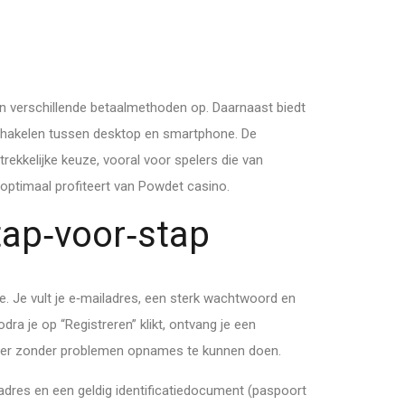
van verschillende betaalmethoden op. Daarnaast biedt
 schakelen tussen desktop en smartphone. De
ekkelijke keuze, vooral voor spelers die van
 optimaal profiteert van Powdet casino.
tap‑voor‑stap
. Je vult je e‑mailadres, een sterk wachtwoord en
ra je op “Registreren” klikt, ontvang je een
 later zonder problemen opnames te kunnen doen.
adres en een geldig identificatiedocument (paspoort