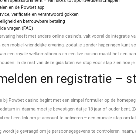
no en spelassortiment – van slots tot sportweddenschappen
elen en de Powbet app
rvice, verificatie en verantwoord gokken
veiligheid en betrouwbare betaling
lde vragen (FAQ)
ervaring heeft met andere online casino’s, valt vooral de integratie 
m een mobiel‑vriendelijke ervaring, zodat je zonder haperingen kunt
van een royale welkomstbonus en een live casino maakt het een aantr
houden. In de rest van deze gids laten we stap voor stap zien hoe je
elden en registratie – s
tie bij Powbet casino begint met een simpel formulier op de homepage
datum in; daarna moet je bevestigen dat je 18 jaar of ouder bent. Zod
mail met een link om je account te activeren – een cruciale stap om
ng wordt je gevraagd om je persoonsgegevens te controleren: naam, 