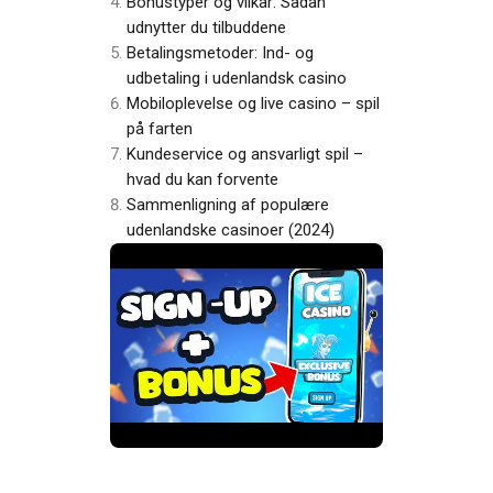
Bonustyper og vilkår: Sådan
udnytter du tilbuddene
Betalingsmetoder: Ind- og
udbetaling i udenlandsk casino
Mobiloplevelse og live casino – spil
på farten
Kundeservice og ansvarligt spil –
hvad du kan forvente
Sammenligning af populære
udenlandske casinoer (2024)