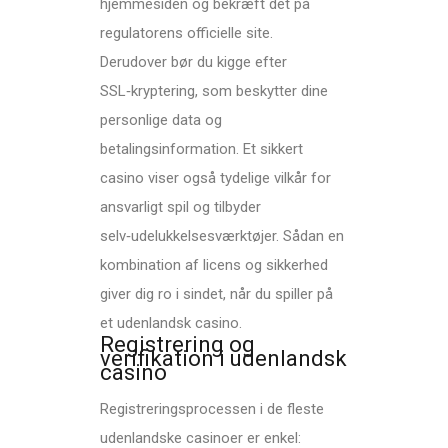
hjemmesiden og bekræft det på
regulatorens officielle site.
Derudover bør du kigge efter
SSL‑kryptering, som beskytter dine
personlige data og
betalingsinformation. Et sikkert
casino viser også tydelige vilkår for
ansvarligt spil og tilbyder
selv‑udelukkelsesværktøjer. Sådan en
kombination af licens og sikkerhed
giver dig ro i sindet, når du spiller på
et udenlandsk casino.
Registrering og
verifikation i udenlandsk
casino
Registreringsprocessen i de fleste
udenlandske casinoer er enkel: