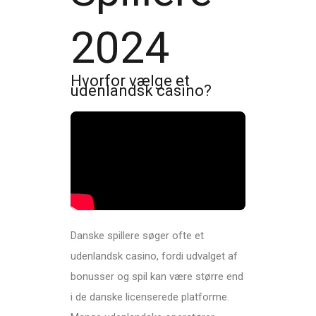
2024
Hvorfor vælge et
udenlandsk casino?
Danske spillere søger ofte et
udenlandsk casino, fordi udvalget af
bonusser og spil kan være større end
i de danske licenserede platforme.