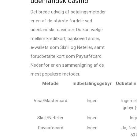
udenlandsk casino
Det brede udvalg af betalingsmetoder
er en af de største fordele ved
udenlandske casinoer. Du kan vælge
mellem kreditkort, bankoverførsler,
e‑wallets som Skrill og Neteller, samt
forudbetalte kort som Paysafecard.
Nedenfor er en sammenligning af de
mest populære metoder.
Metode
Indbetalingsgebyr
Udbetali
Visa/Mastercard
Ingen
Ingen ell
gebyr (
Skrill/Neteller
Ingen
Ing
Paysafecard
Ingen
Ja, fast
50 k