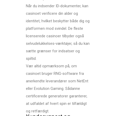
Når du indsender ID‑dokumenter, kan
casinoet verificere din alder og
identitet, hvilket beskytter både dig og
platformen mod svindel. De fleste
licenserede casinoer tilbyder også
selvudelukkelses‑værktøjer, så du kan
sætte grænser for indsatser og
spiltid.
Vær altid opmærksom på, om
casinoet bruger RNG‑software fra
anerkendte leverandører som NetEnt
eller Evolution Gaming. Sådanne
certificerede generatorer garanterer,
at udfaldet af hvert spin er tilfældigt
og retfærdigt.