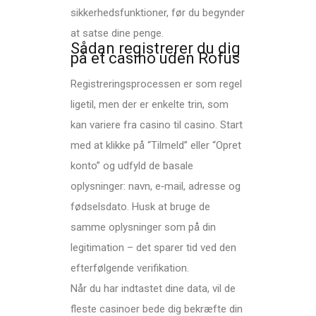
sikkerhedsfunktioner, før du begynder
at satse dine penge.
Sådan registrerer du dig
på et casino uden Rofus
Registreringsprocessen er som regel
ligetil, men der er enkelte trin, som
kan variere fra casino til casino. Start
med at klikke på “Tilmeld” eller “Opret
konto” og udfyld de basale
oplysninger: navn, e‑mail, adresse og
fødselsdato. Husk at bruge de
samme oplysninger som på din
legitimation – det sparer tid ved den
efterfølgende verifikation.
Når du har indtastet dine data, vil de
fleste casinoer bede dig bekræfte din