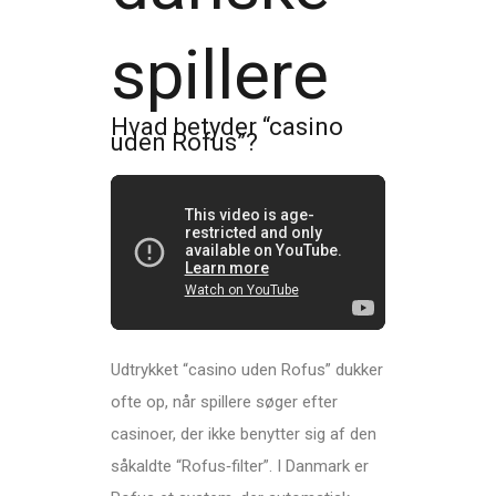
spillere
Hvad betyder “casino
uden Rofus”?
Udtrykket “casino uden Rofus” dukker
ofte op, når spillere søger efter
casinoer, der ikke benytter sig af den
såkaldte “Rofus‑filter”. I Danmark er