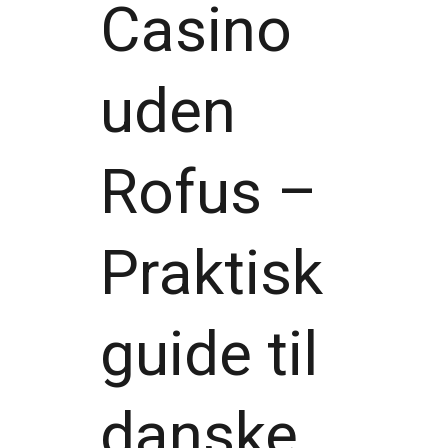
Casino
uden
Rofus –
Praktisk
guide til
danske