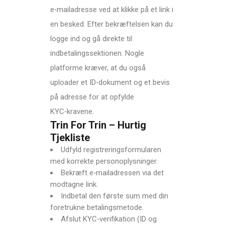
e‑mailadresse ved at klikke på et link i
en besked. Efter bekræftelsen kan du
logge ind og gå direkte til
indbetalingssektionen. Nogle
platforme kræver, at du også
uploader et ID‑dokument og et bevis
på adresse for at opfylde
KYC‑kravene.
Trin For Trin – Hurtig
Tjekliste
Udfyld registreringsformularen
med korrekte personoplysninger.
Bekræft e‑mailadressen via det
modtagne link.
Indbetal den første sum med din
foretrukne betalingsmetode.
Afslut KYC‑verifikation (ID og