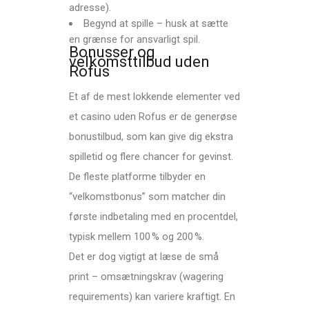
adresse).
Begynd at spille – husk at sætte
en grænse for ansvarligt spil.
Bonusser og
velkomsttilbud uden
Rofus
Et af de mest lokkende elementer ved
et casino uden Rofus er de generøse
bonustilbud, som kan give dig ekstra
spilletid og flere chancer for gevinst.
De fleste platforme tilbyder en
“velkomstbonus” som matcher din
første indbetaling med en procentdel,
typisk mellem 100 % og 200 %.
Det er dog vigtigt at læse de små
print – omsætningskrav (wagering
requirements) kan variere kraftigt. En