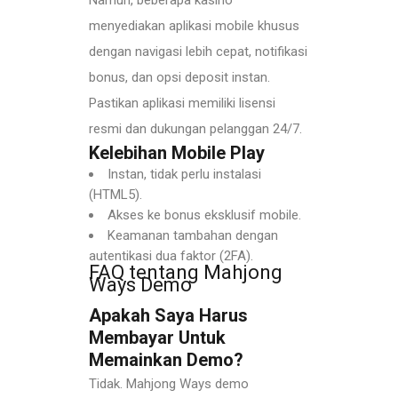
Namun, beberapa kasino
menyediakan aplikasi mobile khusus
dengan navigasi lebih cepat, notifikasi
bonus, dan opsi deposit instan.
Pastikan aplikasi memiliki lisensi
resmi dan dukungan pelanggan 24/7.
Kelebihan Mobile Play
Instan, tidak perlu instalasi
(HTML5).
Akses ke bonus eksklusif mobile.
Keamanan tambahan dengan
autentikasi dua faktor (2FA).
FAQ tentang Mahjong
Ways Demo
Apakah Saya Harus
Membayar Untuk
Memainkan Demo?
Tidak. Mahjong Ways demo