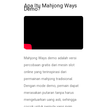
Apa Itu Mahjong Ways
Demo?
Mahjong Ways demo adalah versi
percobaan gratis dari mesin slot
online yang terinspirasi dari
permainan mahjong tradisional.
Dengan mode demo, pemain dapat
merasakan putaran tanpa harus
mengeluarkan uang asli, sehingga
cocok untuk pemula yang ingin