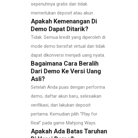
sepenuhnya gratis dan tidak
memerlukan deposit atau akun.
Apakah Kemenangan Di
Demo Dapat Ditarik?
Tidak. Semua kredit yang diperoleh di
mode demo bersifat virtual dan tidak
dapat dikonversi menjadi uang nyata.
Bagaimana Cara Beralih
Dari Demo Ke Versi Uang
Asli?
Setelah Anda puas dengan performa
demo, daftar akun baru, selesaikan
verifikasi, dan lakukan deposit
pertama. Kemudian pilih “Play for
Real” pada game Mahjong Ways.
Apakah Ada Batas Taruhan