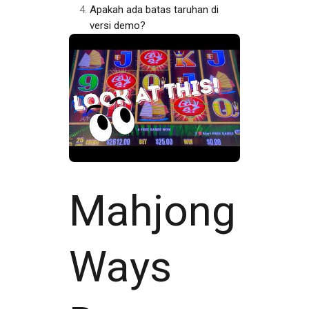
Apakah ada batas taruhan di
versi demo?
Mahjong
Ways