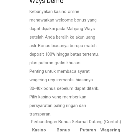
Ways Demo
Kebanyakan kasino online
menawarkan welcome bonus yang
dapat dipakai pada Mahjong Ways
setelah Anda beralih ke akun uang
asli. Bonus biasanya berupa match
deposit 100% hingga batas tertentu,
plus putaran gratis khusus.
Penting untuk membaca syarat
wagering requirements; biasanya
30‑40x bonus sebelum dapat ditarik.
Pilih kasino yang memberikan
persyaratan paling ringan dan
transparan.
Perbandingan Bonus Selamat Datang (Contoh)
Kasino
Bonus
Putaran
Wagering