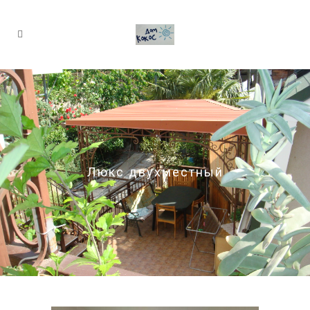
Люкс двухместный