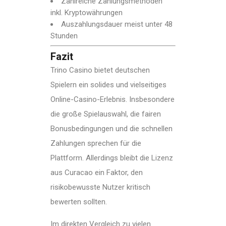
Zahlreiche Zahlungsmethoden
inkl. Kryptowährungen
Auszahlungsdauer meist unter 48
Stunden
Fazit
Trino Casino bietet deutschen
Spielern ein solides und vielseitiges
Online-Casino-Erlebnis. Insbesondere
die große Spielauswahl, die fairen
Bonusbedingungen und die schnellen
Zahlungen sprechen für die
Plattform. Allerdings bleibt die Lizenz
aus Curacao ein Faktor, den
risikobewusste Nutzer kritisch
bewerten sollten.
Im direkten Vergleich zu vielen