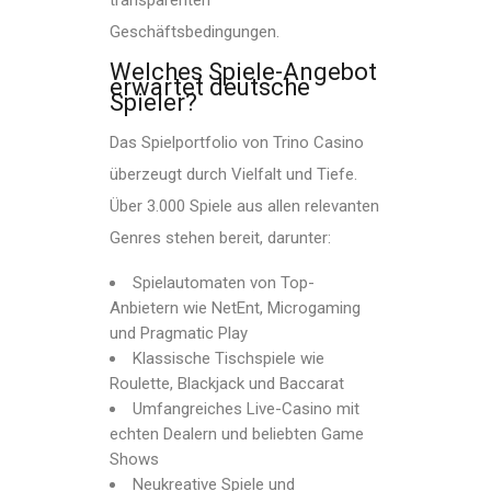
transparenten
Geschäftsbedingungen.
Welches Spiele-Angebot
erwartet deutsche
Spieler?
Das Spielportfolio von Trino Casino
überzeugt durch Vielfalt und Tiefe.
Über 3.000 Spiele aus allen relevanten
Genres stehen bereit, darunter:
Spielautomaten von Top-
Anbietern wie NetEnt, Microgaming
und Pragmatic Play
Klassische Tischspiele wie
Roulette, Blackjack und Baccarat
Umfangreiches Live-Casino mit
echten Dealern und beliebten Game
Shows
Neukreative Spiele und