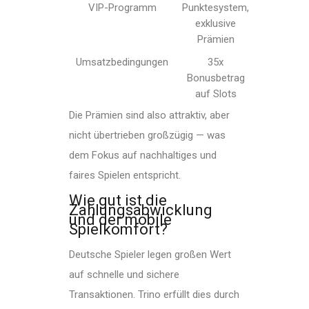
VIP-Programm
Punktesystem,
exklusive
Prämien
Umsatzbedingungen
35x
Bonusbetrag
auf Slots
Die Prämien sind also attraktiv, aber
nicht übertrieben großzügig — was
dem Fokus auf nachhaltiges und
faires Spielen entspricht.
Wie gut ist die
Zahlungsabwicklung
und der mobile
Spielkomfort?
Deutsche Spieler legen großen Wert
auf schnelle und sichere
Transaktionen. Trino erfüllt dies durch