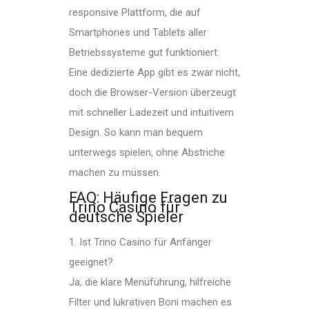
responsive Plattform, die auf
Smartphones und Tablets aller
Betriebssysteme gut funktioniert.
Eine dedizierte App gibt es zwar nicht,
doch die Browser-Version überzeugt
mit schneller Ladezeit und intuitivem
Design. So kann man bequem
unterwegs spielen, ohne Abstriche
machen zu müssen.
FAQ: Häufige Fragen zu
Trino Casino für
deutsche Spieler
1. Ist Trino Casino für Anfänger
geeignet?
Ja, die klare Menüführung, hilfreiche
Filter und lukrativen Boni machen es