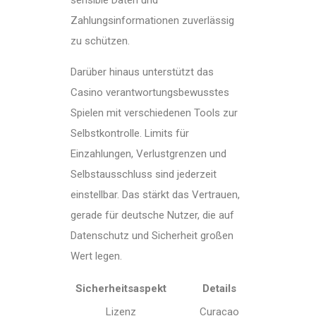
sensible Daten und
Zahlungsinformationen zuverlässig
zu schützen.
Darüber hinaus unterstützt das
Casino verantwortungsbewusstes
Spielen mit verschiedenen Tools zur
Selbstkontrolle. Limits für
Einzahlungen, Verlustgrenzen und
Selbstausschluss sind jederzeit
einstellbar. Das stärkt das Vertrauen,
gerade für deutsche Nutzer, die auf
Datenschutz und Sicherheit großen
Wert legen.
Sicherheitsaspekt
Details
Lizenz
Curacao