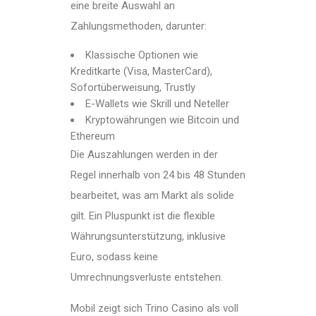
eine breite Auswahl an
Zahlungsmethoden, darunter:
Klassische Optionen wie
Kreditkarte (Visa, MasterCard),
Sofortüberweisung, Trustly
E-Wallets wie Skrill und Neteller
Kryptowährungen wie Bitcoin und
Ethereum
Die Auszahlungen werden in der
Regel innerhalb von 24 bis 48 Stunden
bearbeitet, was am Markt als solide
gilt. Ein Pluspunkt ist die flexible
Währungsunterstützung, inklusive
Euro, sodass keine
Umrechnungsverluste entstehen.
Mobil zeigt sich Trino Casino als voll