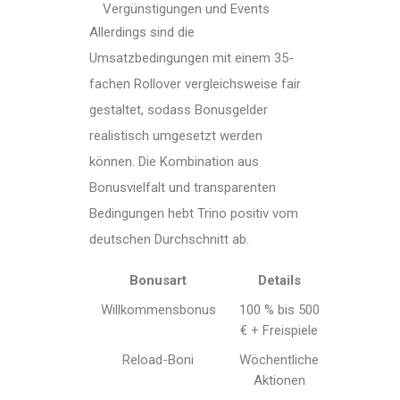
Vergünstigungen und Events
Allerdings sind die
Umsatzbedingungen mit einem 35-
fachen Rollover vergleichsweise fair
gestaltet, sodass Bonusgelder
realistisch umgesetzt werden
können. Die Kombination aus
Bonusvielfalt und transparenten
Bedingungen hebt Trino positiv vom
deutschen Durchschnitt ab.
Bonusart
Details
Willkommensbonus
100 % bis 500
€ + Freispiele
Reload-Boni
Wöchentliche
Aktionen