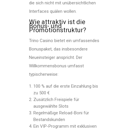
die sich nicht mit unübersichtlichen
Interfaces quälen wollen.
Wie attraktiv ist die
Bonus- und
Promotionstruktur?
Trino Casino bietet ein umfassendes
Bonuspaket, das insbesondere
Neueinsteiger anspricht. Der
Willkommensbonus umfasst
typischerweise:
100 % auf die erste Einzahlung bis
zu 500 €
Zusätzlich Freispiele für
ausgewählte Slots
Regelmäßige Reload-Boni für
Bestandskunden
Ein VIP-Programm mit exklusiven