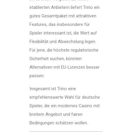
etablierten Anbietern liefert Trino ein
gutes Gesamtpaket mit attraktiven
Features, das insbesondere für
Spieler interessant ist, die Wert auf
Flexibilität und Abwechslung legen.
Für jene, die höchste regulatorische
Sicherheit suchen, könnten
Alternativen mit EU-Lizenzen besser
passen.
Insgesamt ist Trino eine
empfehlenswerte Wahl für deutsche
Spieler, die ein modernes Casino mit
breitem Angebot und fairen
Bedingungen schätzen wollen.