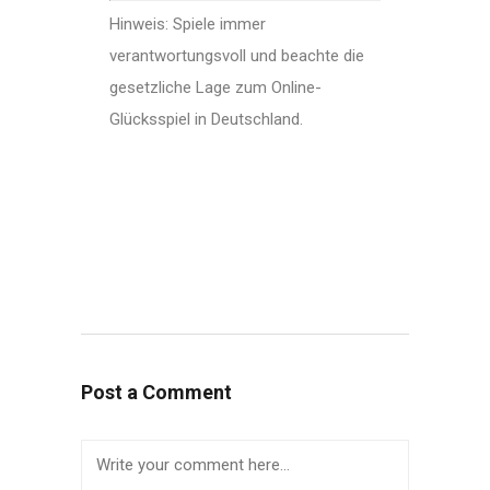
Hinweis: Spiele immer
verantwortungsvoll und beachte die
gesetzliche Lage zum Online-
Glücksspiel in Deutschland.
Post a Comment