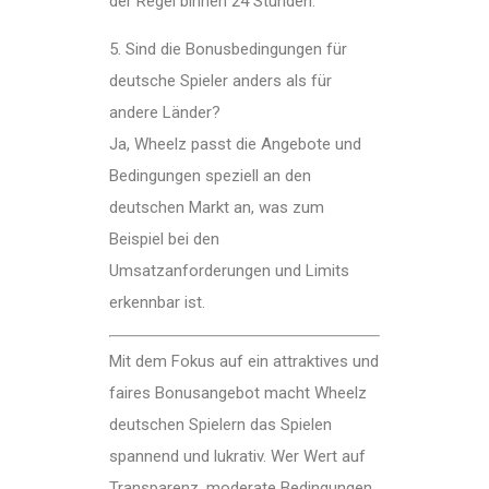
der Regel binnen 24 Stunden.
5. Sind die Bonusbedingungen für
deutsche Spieler anders als für
andere Länder?
Ja, Wheelz passt die Angebote und
Bedingungen speziell an den
deutschen Markt an, was zum
Beispiel bei den
Umsatzanforderungen und Limits
erkennbar ist.
Mit dem Fokus auf ein attraktives und
faires Bonusangebot macht Wheelz
deutschen Spielern das Spielen
spannend und lukrativ. Wer Wert auf
Transparenz, moderate Bedingungen