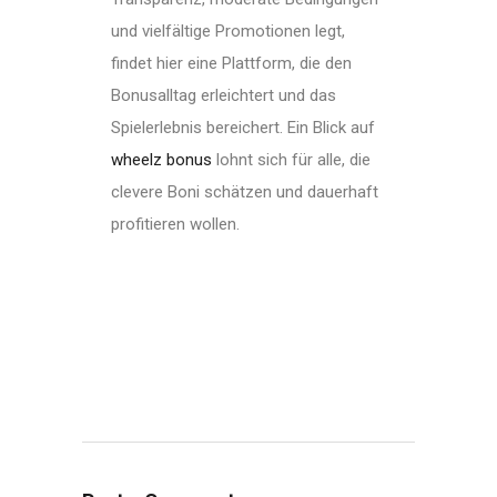
und vielfältige Promotionen legt,
findet hier eine Plattform, die den
Bonusalltag erleichtert und das
Spielerlebnis bereichert. Ein Blick auf
wheelz bonus
lohnt sich für alle, die
clevere Boni schätzen und dauerhaft
profitieren wollen.