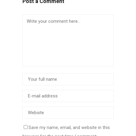
Post a Comment
Save my name, email, and website in this