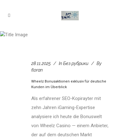
Wheelz Bonusaktionen
exklusiv für deutsche Kunden
im Überblick
28.11.2025
In
Без рубрики
By
floran
Wheelz Bonusaktionen exklusiv für deutsche
Kunden im Überblick
Als erfahrener SEO-Kopirayter mit
zehn Jahren iGaming-Expertise
analysiere ich heute die Bonuswelt
von Wheelz Casino — einem Anbieter,
der auf dem deutschen Markt