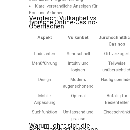
Klare, verständliche Anzeigen für
Boni und Aktionen
Vergleich: Vulkanbet vs.
typische Online-Casino-
Oberflächen
Aspekt
Vulkanbet
Durchschnittli
Casinos
Ladezeiten
Sehr schnell
Oft verzögert
Menüführung
Intuitiv und
Teilweise
logisch
unübersichtlic
Design
Modern,
Häufig überlad
augenschonend
Mobile
Optimal
Anfällig für
Anpassung
Bedienfehler
Suchfunktion
Umfassend und
Eingeschränk
präzise
Warum lohnt sich die
Benutzeroberfläche von