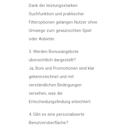
Dank der leistungsstarken
Suchfunktion und praktischer
Filteroptionen gelangen Nutzer ohne
Umwege zum gewünschten Spiel
oder Anbieter.
3. Werden Bonusangebote
übersichtlich dargestellt?
Ja, Boni und Promotionen sind klar
gekennzeichnet und mit
verständlichen Bedingungen
versehen, was die
Entscheidungsfindung erleichtert.
4. Gibt es eine personalisierte
Benutzeroberfläche?