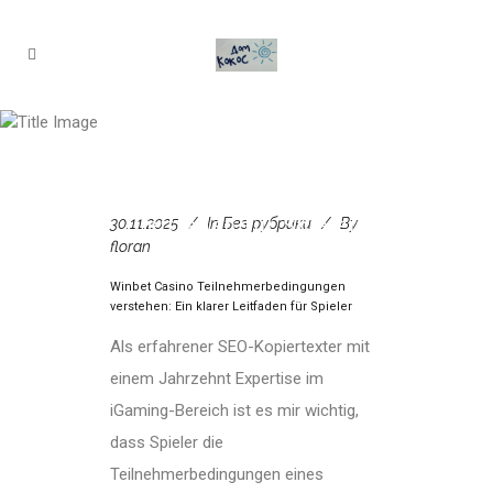
Winbet Casino
Teilnehmerbedingungen
verstehen: Ein klarer
Leitfaden für Spieler
30.11.2025
In
Без рубрики
By
floran
Winbet Casino Teilnehmerbedingungen
verstehen: Ein klarer Leitfaden für Spieler
Als erfahrener SEO-Kopiertexter mit
einem Jahrzehnt Expertise im
iGaming-Bereich ist es mir wichtig,
dass Spieler die
Teilnehmerbedingungen eines