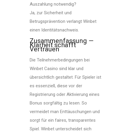
Auszahlung notwendig?
Ja, zur Sicherheit und
Betrugsprävention verlangt Winbet
einen Identitätsnachweis.
Zusammenfassung —
Klarheit schafft
Vertrauen
Die Teilnehmerbedingungen bei
Winbet Casino sind klar und
übersichtlich gestaltet. Für Spieler ist
es essenziell, diese vor der
Registrierung oder Aktivierung eines
Bonus sorgfältig zu lesen. So
vermeidet man Enttäuschungen und
sorgt für ein faires, transparentes
Spiel. Winbet unterscheidet sich