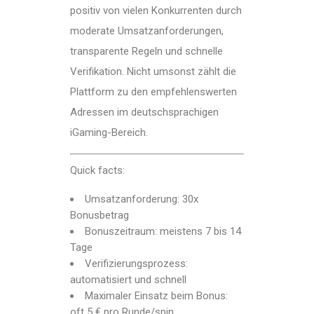
positiv von vielen Konkurrenten durch
moderate Umsatzanforderungen,
transparente Regeln und schnelle
Verifikation. Nicht umsonst zählt die
Plattform zu den empfehlenswerten
Adressen im deutschsprachigen
iGaming-Bereich.
Quick facts:
Umsatzanforderung: 30x
Bonusbetrag
Bonuszeitraum: meistens 7 bis 14
Tage
Verifizierungsprozess:
automatisiert und schnell
Maximaler Einsatz beim Bonus:
oft 5 € pro Runde/spin