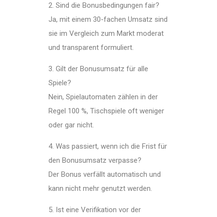
2. Sind die Bonusbedingungen fair?
Ja, mit einem 30-fachen Umsatz sind
sie im Vergleich zum Markt moderat
und transparent formuliert.
3. Gilt der Bonusumsatz für alle
Spiele?
Nein, Spielautomaten zählen in der
Regel 100 %, Tischspiele oft weniger
oder gar nicht.
4. Was passiert, wenn ich die Frist für
den Bonusumsatz verpasse?
Der Bonus verfällt automatisch und
kann nicht mehr genutzt werden.
5. Ist eine Verifikation vor der