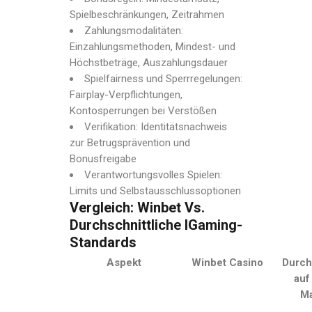
Spielbeschränkungen, Zeitrahmen
Zahlungsmodalitäten:
Einzahlungsmethoden, Mindest- und
Höchstbeträge, Auszahlungsdauer
Spielfairness und Sperrregelungen:
Fairplay-Verpflichtungen,
Kontosperrungen bei Verstößen
Verifikation: Identitätsnachweis
zur Betrugsprävention und
Bonusfreigabe
Verantwortungsvolles Spielen:
Limits und Selbstausschlussoptionen
Vergleich: Winbet Vs.
Durchschnittliche IGaming-
Standards
Aspekt
Winbet Casino
Durch
auf
Ma