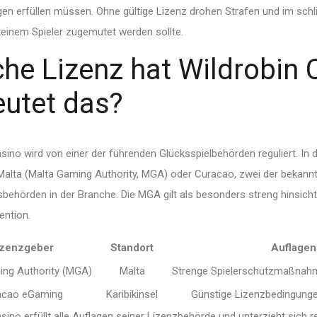
en erfüllen müssen. Ohne gültige Lizenz drohen Strafen und im schl
keinem Spieler zugemutet werden sollte.
he Lizenz hat Wildrobin
utet das?
sino wird von einer der führenden Glücksspielbehörden reguliert. In 
Malta (Malta Gaming Authority, MGA) oder Curacao, zwei der bekann
sbehörden in der Branche. Die MGA gilt als besonders streng hinsicht
ention.
izenzgeber
Standort
Auflagen
ing Authority (MGA)
Malta
Strenge Spielerschutzmaßnahm
acao eGaming
Karibikinsel
Günstige Lizenzbedingungen
sino erfüllt alle Auflagen seiner Lizenzbehörde und unterzieht sich