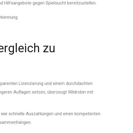
nd Hilfsangebote gegen Spielsucht bereitzustellen.
erkennung
ergleich zu
nsparenten Lizenzierung und einem durchdachten
ngeren Auflagen setzen, überzeugt Wildrobin mit
ge wie schnelle Auszahlungen und einen kompetenten
 zusammenhängen.