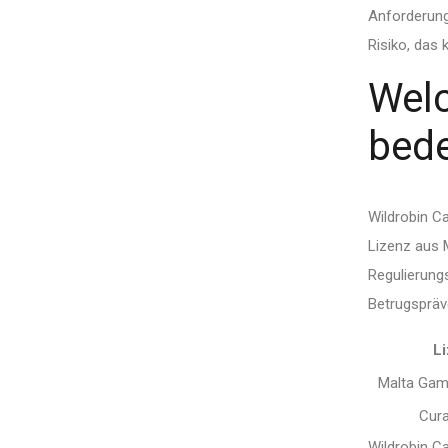
Anforderung
Risiko, das 
Welc
bede
Wildrobin Ca
Lizenz aus 
Regulierung
Betrugspräv
L
Malta Gam
Cur
Wildrobin Ca