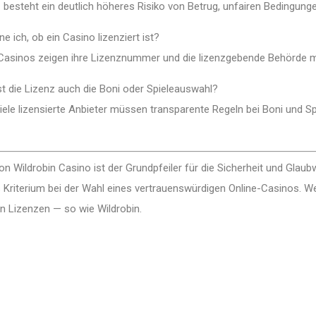
 besteht ein deutlich höheres Risiko von Betrug, unfairen Bedingun
ne ich, ob ein Casino lizenziert ist?
 Casinos zeigen ihre Lizenznummer und die lizenzgebende Behörde me
st die Lizenz auch die Boni oder Spieleauswahl?
 Viele lizensierte Anbieter müssen transparente Regeln bei Boni und S
on Wildrobin Casino ist der Grundpfeiler für die Sicherheit und Glaubwü
 Kriterium bei der Wahl eines vertrauenswürdigen Online-Casinos. Wer
len Lizenzen — so wie Wildrobin.