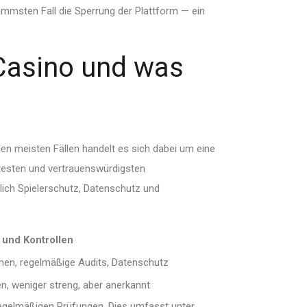
immsten Fall die Sperrung der Plattform — ein
 Casino und was
den meisten Fällen handelt es sich dabei um eine
testen und vertrauenswürdigsten
lich Spielerschutz, Datenschutz und
 und Kontrollen
en, regelmäßige Audits, Datenschutz
, weniger streng, aber anerkannt
 regelmäßigen Prüfungen. Dies umfasst unter