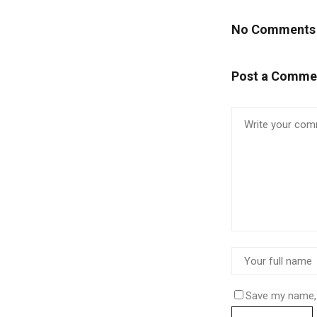
No Comments
Post a Comme
Save my name, 