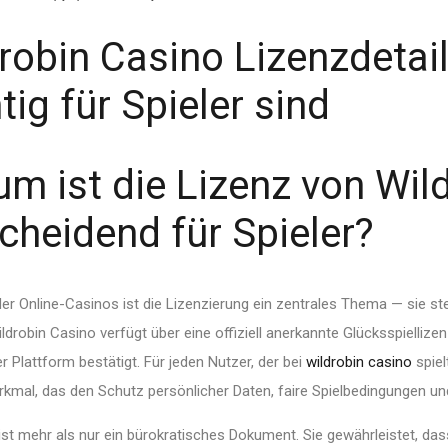
robin Casino Lizenzdetai
tig für Spieler sind
m ist die Lizenz von Wil
cheidend für Spieler?
der Online-Casinos ist die Lizenzierung ein zentrales Thema — sie ste
ildrobin Casino verfügt über eine offiziell anerkannte Glücksspiellizen
er Plattform bestätigt. Für jeden Nutzer, der bei
wildrobin casino
spiel
rkmal, das den Schutz persönlicher Daten, faire Spielbedingungen un
ist mehr als nur ein bürokratisches Dokument. Sie gewährleistet, das