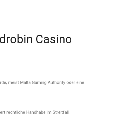
ldrobin Casino
örde, meist Malta Gaming Authority oder eine
rt rechtliche Handhabe im Streitfall.