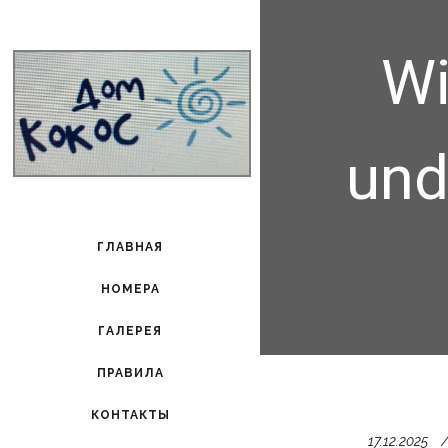
Wi
und
ГЛАВНАЯ
НОМЕРА
ГАЛЕРЕЯ
ПРАВИЛА
КОНТАКТЫ
17.12.2025