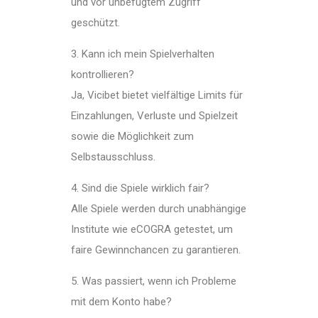
und vor unbefugtem Zugriff
geschützt.
3. Kann ich mein Spielverhalten
kontrollieren?
Ja, Vicibet bietet vielfältige Limits für
Einzahlungen, Verluste und Spielzeit
sowie die Möglichkeit zum
Selbstausschluss.
4. Sind die Spiele wirklich fair?
Alle Spiele werden durch unabhängige
Institute wie eCOGRA getestet, um
faire Gewinnchancen zu garantieren.
5. Was passiert, wenn ich Probleme
mit dem Konto habe?