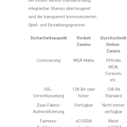
bei Vicibet bereits standardmäßig
integrierbar. Ebenso überzeugend
sind die transparent kommunizierten
Spiel- und Einzahlungsgrenzen.
Sicherheitsaspekt
Vicibet
Durchschnitt
Casino
Online-
Casino
Lizenzierung
MGA Malta
Oftmals
MGA,
Curacao,
etc.
SSL-
128-Bit oder
128-Bit
Verschlüsselung
höher
Standard
Zwei-Faktor-
Verfügbar
Nicht immer
Authentifizierung
verfügbar
Fairness-
eCOGRA
Meist