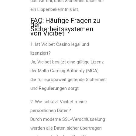
das Gefühl, dass Sicherheit dabei nur
ein Lippenbekenntnis ist.
FAQ: Häufige Fragen zu
den
Sicherheitssystemen
von Vicibet
1. Ist Vicibet Casino legal und
lizenziert?
Ja, Vicibet besitzt eine gültige Lizenz
der Malta Gaming Authority (MGA),
die für europaweit geltende Sicherheit
und Regulierungen sorgt.
2. Wie schützt Vicibet meine
persönlichen Daten?
Durch moderne SSL-Verschlüsselung
werden alle Daten sicher übertragen