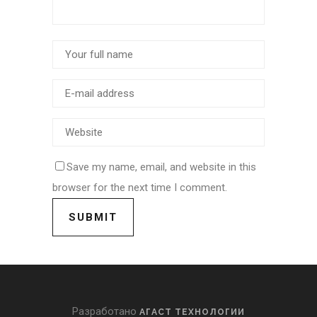
Save my name, email, and website in this
browser for the next time I comment.
Разработано
АГАСТ ТЕХНОЛОГИИ