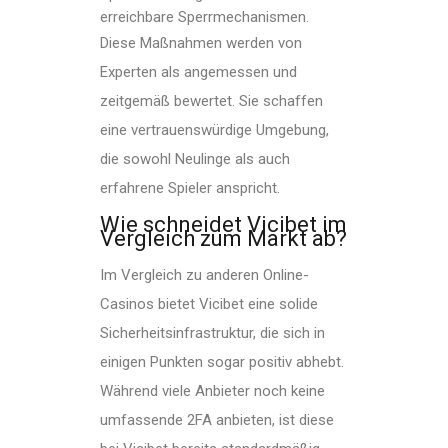
erreichbare Sperrmechanismen.
Diese Maßnahmen werden von
Experten als angemessen und
zeitgemäß bewertet. Sie schaffen
eine vertrauenswürdige Umgebung,
die sowohl Neulinge als auch
erfahrene Spieler anspricht.
Wie schneidet Vicibet im
Vergleich zum Markt ab?
Im Vergleich zu anderen Online-
Casinos bietet Vicibet eine solide
Sicherheitsinfrastruktur, die sich in
einigen Punkten sogar positiv abhebt.
Während viele Anbieter noch keine
umfassende 2FA anbieten, ist diese