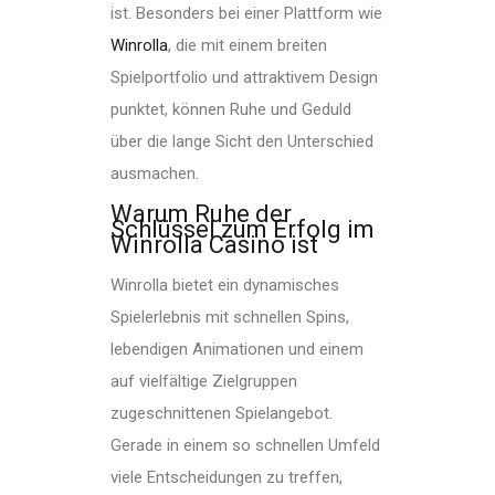
ist. Besonders bei einer Plattform wie
Winrolla
, die mit einem breiten
Spielportfolio und attraktivem Design
punktet, können Ruhe und Geduld
über die lange Sicht den Unterschied
ausmachen.
Warum Ruhe der
Schlüssel zum Erfolg im
Winrolla Casino ist
Winrolla bietet ein dynamisches
Spielerlebnis mit schnellen Spins,
lebendigen Animationen und einem
auf vielfältige Zielgruppen
zugeschnittenen Spielangebot.
Gerade in einem so schnellen Umfeld
viele Entscheidungen zu treffen,