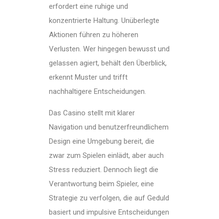
erfordert eine ruhige und
konzentrierte Haltung. Unüberlegte
Aktionen führen zu höheren
Verlusten. Wer hingegen bewusst und
gelassen agiert, behält den Überblick,
erkennt Muster und trifft
nachhaltigere Entscheidungen.
Das Casino stellt mit klarer
Navigation und benutzerfreundlichem
Design eine Umgebung bereit, die
zwar zum Spielen einlädt, aber auch
Stress reduziert. Dennoch liegt die
Verantwortung beim Spieler, eine
Strategie zu verfolgen, die auf Geduld
basiert und impulsive Entscheidungen