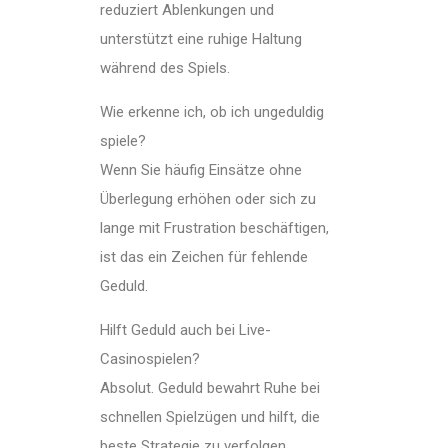
reduziert Ablenkungen und
unterstützt eine ruhige Haltung
während des Spiels.
Wie erkenne ich, ob ich ungeduldig
spiele?
Wenn Sie häufig Einsätze ohne
Überlegung erhöhen oder sich zu
lange mit Frustration beschäftigen,
ist das ein Zeichen für fehlende
Geduld.
Hilft Geduld auch bei Live-
Casinospielen?
Absolut. Geduld bewahrt Ruhe bei
schnellen Spielzügen und hilft, die
beste Strategie zu verfolgen.