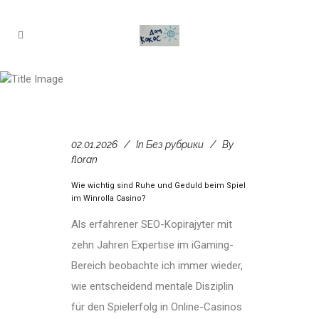
Wie wichtig sind Ruhe und
Geduld beim Spiel im Winrolla
Casino?
02.01.2026
In
Без рубрики
By
floran
Wie wichtig sind Ruhe und Geduld beim Spiel
im Winrolla Casino?
Als erfahrener SEO-Kopira­jyter mit
zehn Jahren Expertise im iGaming-
Bereich beobachte ich immer wieder,
wie entscheidend mentale Disziplin
für den Spiel­erfolg in Online-Casinos