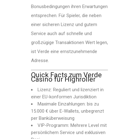
Bonusbedingungen ihren Erwartungen
entsprechen. Für Spieler, die neben
einer sicheren Lizenz und gutem
Service auch auf schnelle und
großzügige Transaktionen Wert legen,
ist Verde eine ernstzunehmende
Adresse.
Quick Facts zum Verde
Casino für Highroller
Lizenz: Reguliert und lizenziert in
einer EU-konformen Jurisdiktion
Maximale Einzahlungen: bis zu
15.000 € über E-Wallets, unbegrenzt
per Banküberweisung
VIP-Programm: Mehrere Level mit
persönlichem Service und exklusiven