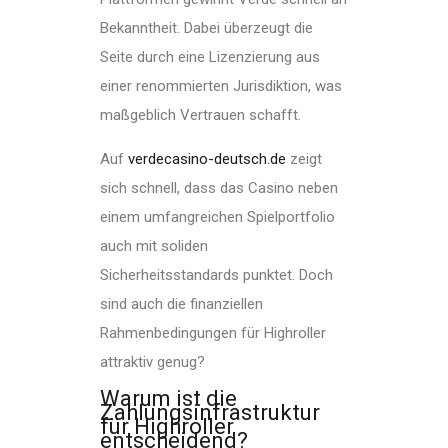
Bekanntheit. Dabei überzeugt die
Seite durch eine Lizenzierung aus
einer renommierten Jurisdiktion, was
maßgeblich Vertrauen schafft.
Auf
verdecasino-deutsch.de
zeigt
sich schnell, dass das Casino neben
einem umfangreichen Spielportfolio
auch mit soliden
Sicherheitsstandards punktet. Doch
sind auch die finanziellen
Rahmenbedingungen für Highroller
attraktiv genug?
Warum ist die
Zahlungsinfrastruktur
für Highroller
entscheidend?