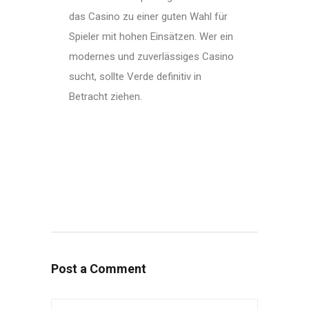
das Casino zu einer guten Wahl für
Spieler mit hohen Einsätzen. Wer ein
modernes und zuverlässiges Casino
sucht, sollte Verde definitiv in
Betracht ziehen.
Post a Comment