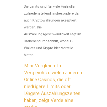
Die Limits sind für viele Highroller
zufriedenstellend, insbesondere da
auch Kryptowährungen akzeptiert
werden. Die
Auszahlungsgeschwindigkeit liegt im
Branchendurchschnitt, wobei E-
Wallets und Krypto hier Vorteile
bieten.
Mini-Vergleich: Im
Vergleich zu vielen anderen
Online Casinos, die oft
niedrigere Limits oder
längere Auszahlungszeiten
haben, zeigt Verde eine