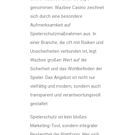
genommen. Wazbee Casino zeichnet
sich durch eine besondere
Aufmerksamkeit auf
Spielerschutzmaßnahmen aus. In
einer Branche, die oft mit Risiken und
Unsicherheiten verbunden ist, legt
Wazbee großen Wert auf die
Sicherheit und das Wohlbefinden der
Spieler. Das Angebot ist nicht nur
vielfältig und modern, sondern auch
transparent und verantwortungsvoll
gestaltet.
Spielerschutz ist kein bloßes
Marketing-Tool, sondern integraler
Bestandteil der Plattform. Wer sich