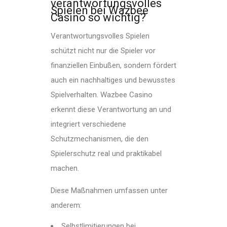
verantwortungsvolles
Spielen bei Wazbee
Casino so wichtig?
Verantwortungsvolles Spielen
schützt nicht nur die Spieler vor
finanziellen Einbußen, sondern fördert
auch ein nachhaltiges und bewusstes
Spielverhalten. Wazbee Casino
erkennt diese Verantwortung an und
integriert verschiedene
Schutzmechanismen, die den
Spielerschutz real und praktikabel
machen.
Diese Maßnahmen umfassen unter
anderem:
Selbstlimitierungen bei