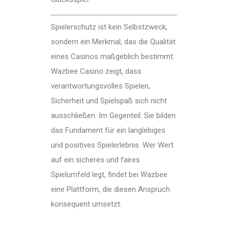
Spielerschutz ist kein Selbstzweck,
sondern ein Merkmal, das die Qualität
eines Casinos maßgeblich bestimmt.
Wazbee Casino zeigt, dass
verantwortungsvolles Spielen,
Sicherheit und Spielspaß sich nicht
ausschließen. Im Gegenteil: Sie bilden
das Fundament für ein langlebiges
und positives Spielerlebnis. Wer Wert
auf ein sicheres und faires
Spielumfeld legt, findet bei Wazbee
eine Plattform, die diesen Anspruch
konsequent umsetzt.