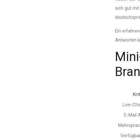
sich gut mi
deutschsprac
Ein erfahren
Antworten k
Mini
Bra
Kri
Live-Cha
E-Mail 
Mehrsprac
Verfügbar