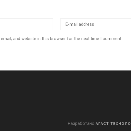
email, and website in this browser for the next time I comment.
Разработано
АГАСТ ТЕХНОЛ