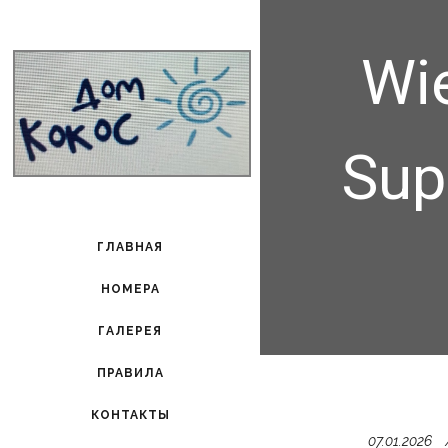
Wie
Sup
ГЛАВНАЯ
НОМЕРА
ГАЛЕРЕЯ
ПРАВИЛА
КОНТАКТЫ
07.01.2026