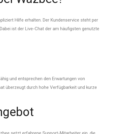
iziert Hilfe erhalten. Der Kundenservice steht per
Dabei ist der Live-Chat der am häufigsten genutzte
fähig und entsprechen den Erwartungen von
hat überzeugt durch hohe Verfügbarkeit und kurze
ngebot
bee setzt erfahrene Support-Mitarbeiter ein, die