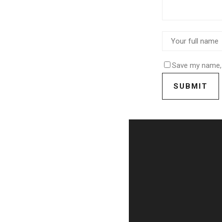
Save my name, 