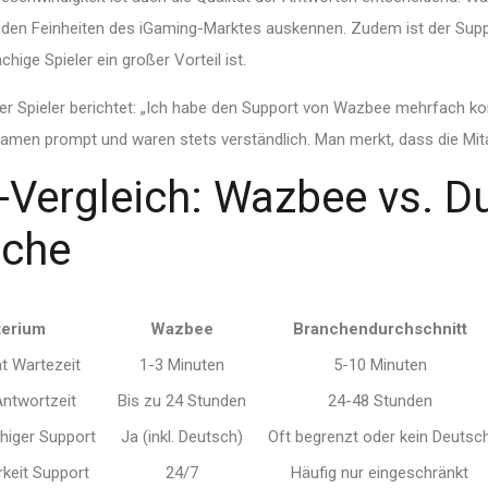
t den Feinheiten des iGaming-Marktes auskennen. Zudem ist der Supp
hige Spieler ein großer Vorteil ist.
er Spieler berichtet: „Ich habe den Support von Wazbee mehrfach kon
amen prompt und waren stets verständlich. Man merkt, dass die Mita
-Vergleich: Wazbee vs. D
nche
terium
Wazbee
Branchendurchschnitt
t Wartezeit
1-3 Minuten
5-10 Minuten
Antwortzeit
Bis zu 24 Stunden
24-48 Stunden
higer Support
Ja (inkl. Deutsch)
Oft begrenzt oder kein Deutsc
keit Support
24/7
Häufig nur eingeschränkt