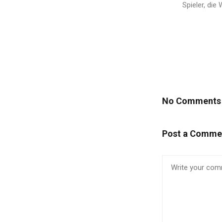
Spieler, die
No Comments
Post a Comme