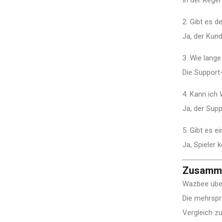
In der Regel
2. Gibt es 
Ja, der Kun
3. Wie lange
Die Support
4. Kann ich
Ja, der Supp
5. Gibt es e
Ja, Spieler
Zusamm
Wazbee über
Die mehrspr
Vergleich z