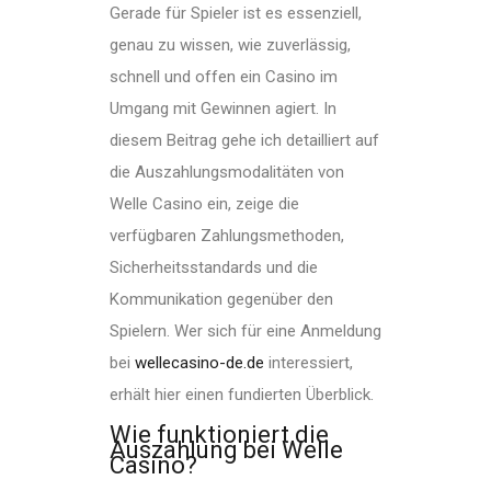
Gerade für Spieler ist es essenziell,
genau zu wissen, wie zuverlässig,
schnell und offen ein Casino im
Umgang mit Gewinnen agiert. In
diesem Beitrag gehe ich detailliert auf
die Auszahlungsmodalitäten von
Welle Casino ein, zeige die
verfügbaren Zahlungsmethoden,
Sicherheitsstandards und die
Kommunikation gegenüber den
Spielern. Wer sich für eine Anmeldung
bei
wellecasino-de.de
interessiert,
erhält hier einen fundierten Überblick.
Wie funktioniert die
Auszahlung bei Welle
Casino?