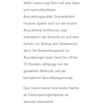
Welle Casino legt Wert auf eine klare
und nachvollziehbare
Auszahlungspolitik. Grundsätzlich
müssen Spieler sich vor der ersten
Auszahlung verifizieren, was
Standard in der Branche ist und dem
Schutz vor Betrug und Geldwäsche
dient. Die Bearbeitungszeit für
Auszahlungen liegt meist bei 24 bis
72 Stunden, abhängig von der
gewählten Methode und der
kumulierten Auszahlungsmenge.
Das Casino bietet eine breite Palette
an Zahlungsmöglichkeiten an,
darunter klassische