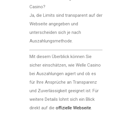
Casino?
Ja, die Limits sind transparent auf der
Webseite angegeben und
unterscheiden sich je nach
Auszahlungsmethode.
Mit diesem Überblick können Sie
sicher einschätzen, wie Welle Casino
bei Auszahlungen agiert und ob es
für Ihre Ansprüche an Transparenz
und Zuverlässigkeit geeignet ist. Für
weitere Details lohnt sich ein Blick
direkt auf die
offizielle Webseite
.