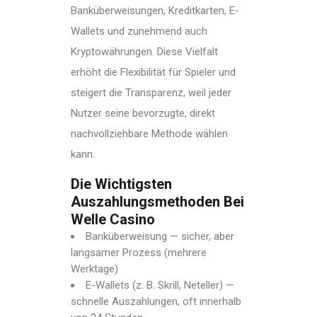
Banküberweisungen, Kreditkarten, E-
Wallets und zunehmend auch
Kryptowährungen. Diese Vielfalt
erhöht die Flexibilität für Spieler und
steigert die Transparenz, weil jeder
Nutzer seine bevorzugte, direkt
nachvollziehbare Methode wählen
kann.
Die Wichtigsten
Auszahlungsmethoden Bei
Welle Casino
Banküberweisung — sicher, aber
langsamer Prozess (mehrere
Werktage)
E-Wallets (z. B. Skrill, Neteller) —
schnelle Auszahlungen, oft innerhalb