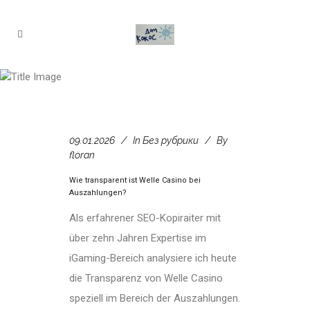
Wie transparent ist Welle
Casino bei Auszahlungen?
09.01.2026
In
Без рубрики
By
floran
Wie transparent ist Welle Casino bei
Auszahlungen?
Als erfahrener SEO-Kopiraiter mit
über zehn Jahren Expertise im
iGaming-Bereich analysiere ich heute
die Transparenz von Welle Casino
speziell im Bereich der Auszahlungen.