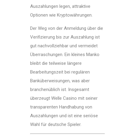
Auszahlungen legen, attraktive
Optionen wie Kryptowährungen.
Der Weg von der Anmeldung über die
Verifizierung bis zur Auszahlung ist
gut nachvollziehbar und vermeidet
Überraschungen. Ein kleines Manko
bleibt die teilweise längere
Bearbeitungszeit bei regulären
Banküberweisungen, was aber
branchenüblich ist. Insgesamt
überzeugt Welle Casino mit seiner
transparenten Handhabung von
Auszahlungen und ist eine seriöse
Wahl für deutsche Spieler.