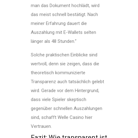
man das Dokument hochlädt, wird
das meist schnell bestätigt. Nach
meiner Erfahrung dauert die
Auszahlung mit E-Wallets selten
länger als 48 Stunden.“
Solche praktischen Einblicke sind
wertvoll, denn sie zeigen, dass die
theoretisch kommunizierte
Transparenz auch tatsächlich gelebt
wird. Gerade vor dem Hintergrund,
dass viele Spieler skeptisch
gegenüber schnellen Auszahlungen
sind, schafft Welle Casino hier
Vertrauen.
Fazit: Wie transparent ist