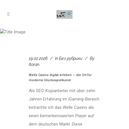
Welle Casino digital erleben —
der Ort für moderne
Glücksspielkunst
19.02.2026
In
Без рубрики
By
floran
Welle Casino digital erleben — der Ort für
moderne Glücksspielkunst
Als SEO-Kopiarbeiter mit über zehn
Jahren Erfahrung im iGaming-Bereich
betrachte ich das Welle Casino als
einen bemerkenswerten Player auf
dem deutschen Markt. Diese