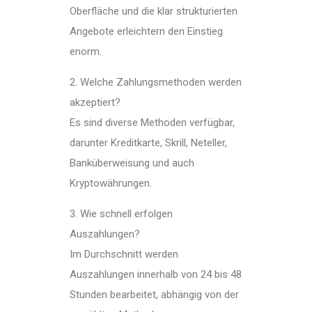
Oberfläche und die klar strukturierten
Angebote erleichtern den Einstieg
enorm.
2. Welche Zahlungsmethoden werden
akzeptiert?
Es sind diverse Methoden verfügbar,
darunter Kreditkarte, Skrill, Neteller,
Banküberweisung und auch
Kryptowährungen.
3. Wie schnell erfolgen
Auszahlungen?
Im Durchschnitt werden
Auszahlungen innerhalb von 24 bis 48
Stunden bearbeitet, abhängig von der