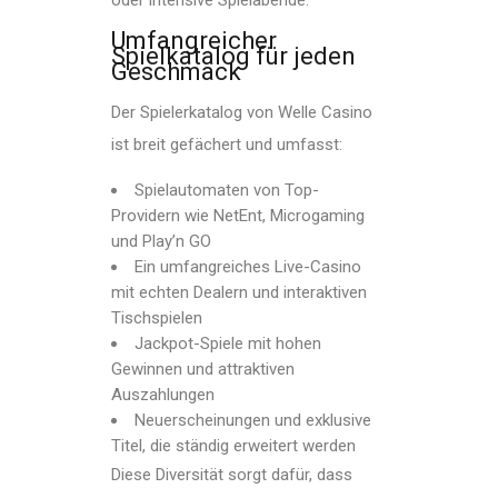
oder intensive Spielabende.
Umfangreicher
Spielkatalog für jeden
Geschmack
Der Spielerkatalog von Welle Casino
ist breit gefächert und umfasst:
Spielautomaten von Top-
Providern wie NetEnt, Microgaming
und Play’n GO
Ein umfangreiches Live-Casino
mit echten Dealern und interaktiven
Tischspielen
Jackpot-Spiele mit hohen
Gewinnen und attraktiven
Auszahlungen
Neuerscheinungen und exklusive
Titel, die ständig erweitert werden
Diese Diversität sorgt dafür, dass