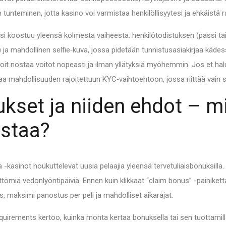
n tunteminen, jotta kasino voi varmistaa henkilöllisyytesi ja ehkäistä
 koostuu yleensä kolmesta vaiheesta: henkilötodistuksen (passi tai a
e) ja mahdollinen selfie‑kuva, jossa pidetään tunnistusasiakirjaa käde
voit nostaa voitot nopeasti ja ilman yllätyksiä myöhemmin. Jos et halua
aa mahdollisuuden rajoitettuun KYC‑vaihtoehtoon, jossa riittää vain 
kset ja niiden ehdot – m
istaa?
a -kasinot houkuttelevat uusia pelaajia yleensä tervetuliaisbonuksilla
kittömiä vedonlyöntipäiviä. Ennen kuin klikkaat “claim bonus” -painike
, maksimi panostus per peli ja mahdolliset aikarajat.
uirements kertoo, kuinka monta kertaa bonuksella tai sen tuottamilla