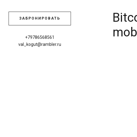
Bitc
ЗАБРОНИРОВАТЬ
mobi
+79786568561
val_kogut@rambler.ru