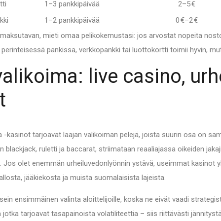
ti
1–3 pankkipäivää
2–5 €
kki
1–2 pankkipäivää
0 €–2 €
 maksutavan, mieti omaa pelikokemustasi: jos arvostat nopeita nostoj
i perinteisessä pankissa, verkkopankki tai luottokortti toimii hyvin
valikoima: live casino, urh
t
a -kasinot tarjoavat laajan valikoiman pelejä, joista suurin osa on sa
n blackjack, ruletti ja baccarat, striimataan reaaliajassa oikeiden ja
a. Jos olet enemmän urheiluvedonlyönnin ystävä, useimmat kasinot y
allosta, jääkiekosta ja muista suomalaisista lajeista.
sein ensimmäinen valinta aloittelijoille, koska ne eivät vaadi strategist
ja jotka tarjoavat tasapainoista volatiliteettia – siis riittävästi jänni