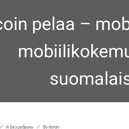
coin pelaa – mobi
mobiilikokem
suomalais
In
Без рубрики
By
floran