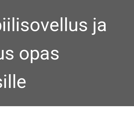
ilisovellus ja
us opas
ille