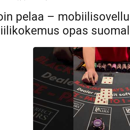
oin pelaa – mobiilisovellu
ilikokemus opas suomala