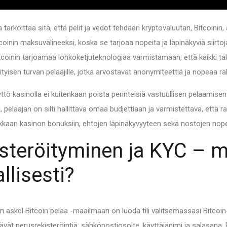
a tarkoittaa sitä, että pelit ja vedot tehdään kryptovaluutan, Bitcoi
coinin maksuvälineeksi, koska se tarjoaa nopeita ja läpinäkyviä siirtoja
tcoinin tarjoamaa lohkoketjuteknologiaa varmistamaan, että kaikki talle
tyisen turvan pelaajille, jotka arvostavat anonymiteettiä ja nopeaa ra
yttö kasinolla ei kuitenkaan poista perinteisiä vastuullisen pelaamise
ti, pelaajan on silti hallittava omaa budjettiaan ja varmistettava, että
rkkaan kasinon bonuksiin, ehtojen läpinäkyvyyteen sekä nostojen no
steröityminen ja KYC – mi
allisesti?
 askel Bitcoin pelaa -maailmaan on luoda tili valitsemassasi Bitcoi
ävät perusrekisteröintiä: sähköpostiosoite, käyttäjänimi ja salasana. 