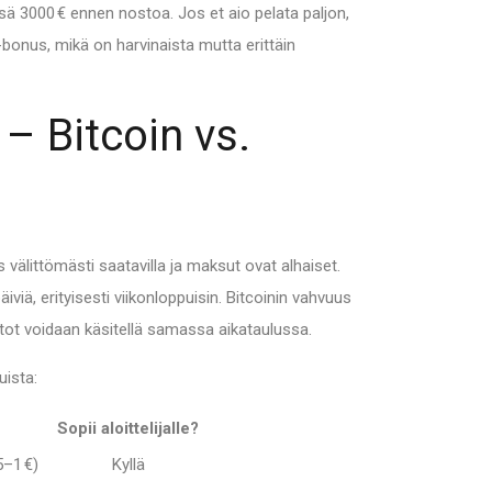
sä 3000 € ennen nostoa. Jos et aio pelata paljon,
-bonus, mikä on harvinaista mutta erittäin
– Bitcoin vs.
välittömästi saatavilla ja maksut ovat alhaiset.
iviä, erityisesti viikonloppuisin. Bitcoinin vahvuus
ostot voidaan käsitellä samassa aikataulussa.
uista:
Sopii aloittelijalle?
5–1 €)
Kyllä