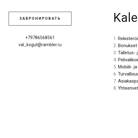
Kale
ЗАБРОНИРОВАТЬ
+79786568561
Rekisterö
val_kogut@rambler.ru
Bonukset j
Talletus-
Pelivaliko
Mobiili- 
Turvallisu
Asiakaspal
Yhteenvet