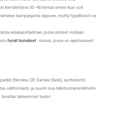
 on kierrätettävä 30–40 kertaa ennen kuin voit
aihtelee kampanjasta riippuen, mutta tyypillisesti se
 kanta‑asiakasohjelman, jossa pisteet voidaan
tustu
hyvät bonukset
-sivuun, jossa on ajantasaiset
ankit (Nordea, OP, Danske Bank), luottokortit,
autuu välittömästi, ja suurin osa talletusmenetelmistä
 tiivistää tärkeimmät tiedot.