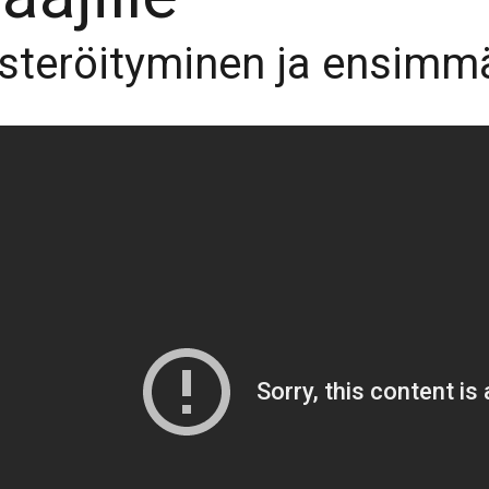
steröityminen ja ensimmä