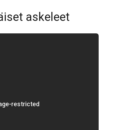
iset askeleet