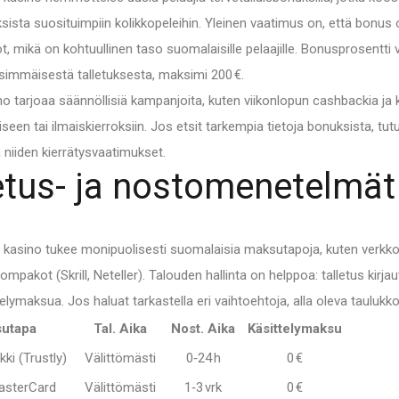
ksista suosituimpiin kolikkopeleihin. Yleinen vaatimus on, että bonus
t, mikä on kohtuullinen taso suomalaisille pelaajille. Bonusprosentti v
simmäisestä talletuksesta, maksimi 200 €.
no tarjoaa säännöllisiä kampanjoita, kuten viikonlopun cashbackia ja
iseen tai ilmaiskierroksiin. Jos etsit tarkempia tietoja bonuksista, tu
a niiden kierrätysvaatimukset.
etus- ja nostomenetelmät
 kasino tukee monipuolisesti suomalaisia maksutapoja, kuten verkkop
-lompakot (Skrill, Neteller). Talouden hallinta on helppoa: talletus kirj
ttelymaksua. Jos haluat tarkastella eri vaihtoehtoja, alla oleva taulukko
utapa
Tal. Aika
Nost. Aika
Käsittelymaksu
ki (Trustly)
Välittömästi
0‑24 h
0 €
asterCard
Välittömästi
1‑3 vrk
0 €