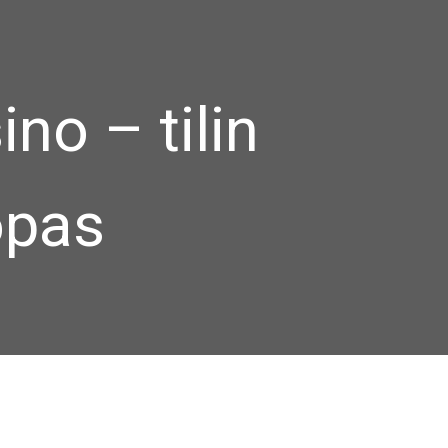
no – tilin
opas