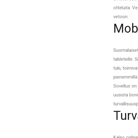
otteluita. V
vetoon.
Mobi
Suomalaiset 
tableteille. 
tuki, toimiv
pienemmillä 
Sovellus on 
uusista bonu
turvallisuus
Turv
Kaleo online