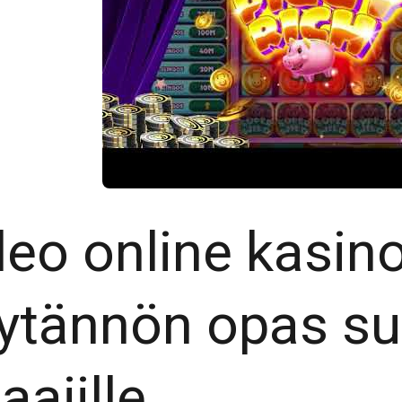
leo online kasin
ytännön opas su
aajille