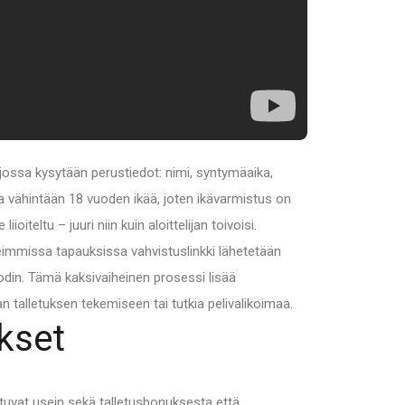
jossa kysytään perustiedot: nimi, syntymäaika,
a vähintään 18 vuoden ikää, joten ikävarmistus on
iteltu – juuri niin kuin aloittelijan toivoisi.
seimmissa tapauksissa vahvistuslinkki lähetetään
oodin. Tämä kaksivaiheinen prosessi lisää
an talletuksen tekemiseen tai tutkia pelivalikoimaa.
ukset
stuvat usein sekä talletusbonuksesta että