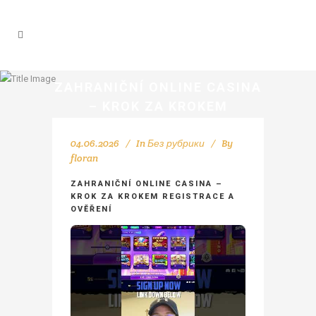
ZAHRANIČNÍ ONLINE CASINA
– KROK ZA KROKEM
REGISTRACE A OVĚŘENÍ
04.06.2026
In
Без рубрики
By
floran
ZAHRANIČNÍ ONLINE CASINA –
KROK ZA KROKEM REGISTRACE A
OVĚŘENÍ