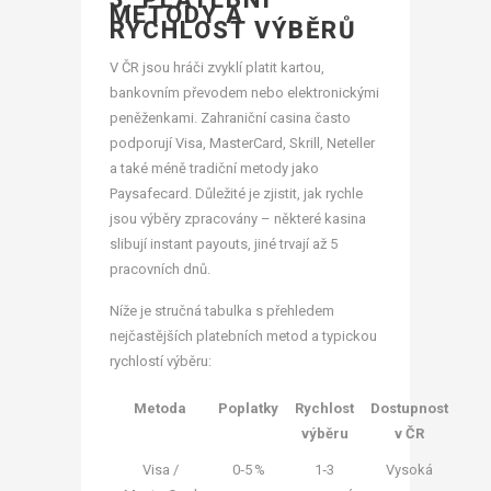
METODY A
RYCHLOST VÝBĚRŮ
V ČR jsou hráči zvyklí platit kartou,
bankovním převodem nebo elektronickými
peněženkami. Zahraniční casina často
podporují Visa, MasterCard, Skrill, Neteller
a také méně tradiční metody jako
Paysafecard. Důležité je zjistit, jak rychle
jsou výběry zpracovány – některé kasina
slibují instant payouts, jiné trvají až 5
pracovních dnů.
Níže je stručná tabulka s přehledem
nejčastějších platebních metod a typickou
rychlostí výběru:
Metoda
Poplatky
Rychlost
Dostupnost
výběru
v ČR
Visa /
0‑5 %
1‑3
Vysoká