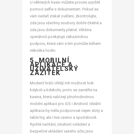
U některých kasin můžete proces urychlit
pomocí selfie s dokumentem. Pokud se
vám nedaří získat ověření, zkontrolujte,
zda jsou všechny soubory dobře čitelné a
zda jsou dokumenty platné. Většina
operátorů poskytuje zákaznickou
podporu, která vám s tím pomůže během
několika hodin.
5. MOBILNÍ
APLIKACE A
UŽIVATELSKÝ
ZÁŽITEK
Moderní hráči chtějí mít možnost hrát
kdykoli a kdekoliv, proto se zaměřte na
kasina, která nabízejí plnohodnotnou
mobilní aplikaci pro iOS i Android. Ideální
aplikace by měla podporovat nejen sloty a
table hry, ale i live casino a sportsbook.
Rychlé načítání, intuitivní ovládání a
bezpečné ukládání vašeho účtu jsou