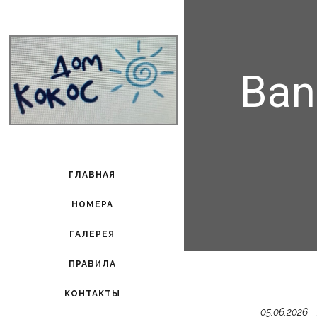
Banz
ГЛАВНАЯ
НОМЕРА
ГАЛЕРЕЯ
ПРАВИЛА
КОНТАКТЫ
05.06.2026