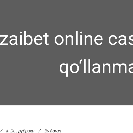
aibet online cas
qo‘llanm
In
Без рубрики
By
floran