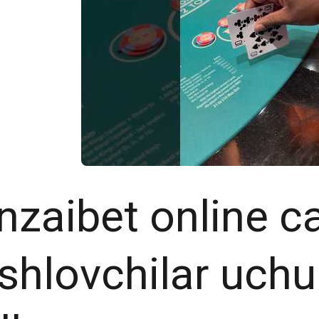
nzaibet online c
shlovchilar uchun