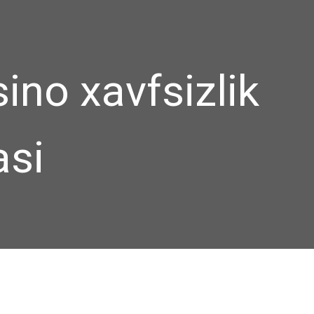
ino xavfsizlik
asi