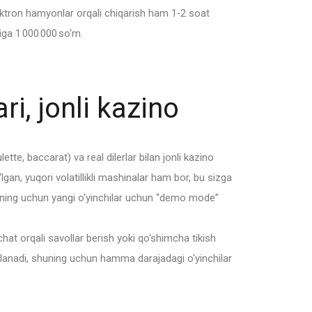
lektron hamyonlar orqali chiqarish ham 1‑2 soat
iga 1 000 000 so‘m.
lari, jonli kazino
ulette, baccarat) va real dilerlar bilan jonli kazino
lgan, yuqori volatillikli mashinalar ham bor, bu sizga
 shuning uchun yangi o‘yinchilar uchun “demo mode”
v chat orqali savollar berish yoki qo‘shimcha tikish
shlanadi, shuning uchun hamma darajadagi o‘yinchilar