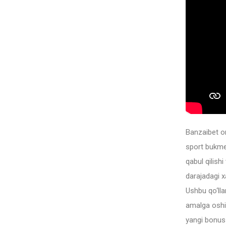
Ban­za­i­bet
sport bukmeke
qabul qilish
darajadagi xa
Ushbu qo‘lla
amalga oshir
yangi bonus 