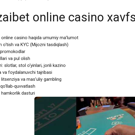
aibet online casino xavfs
 online casino haqida umumiy ma’lumot
 o‘tish va KYC (Mijozni tasdiqlash)
 promokodlar
lari va pul olish
ri: slotlar, stol o‘yinlari, jonli kazino
a va foydalanuvchi tajribasi
, litsenziya va mas’uliy gambling
 qo‘llab‑quvvatlash
et hamkorlik dasturi