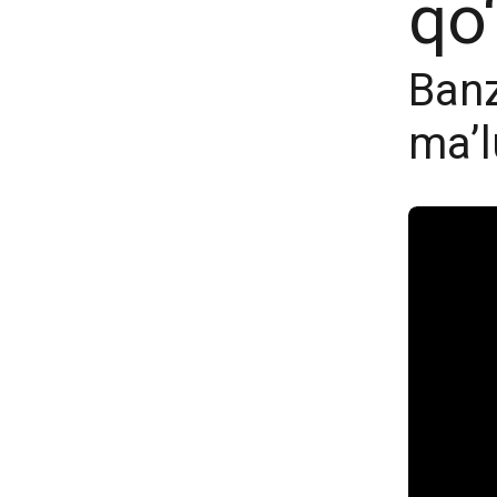
qo
Banz
ma’